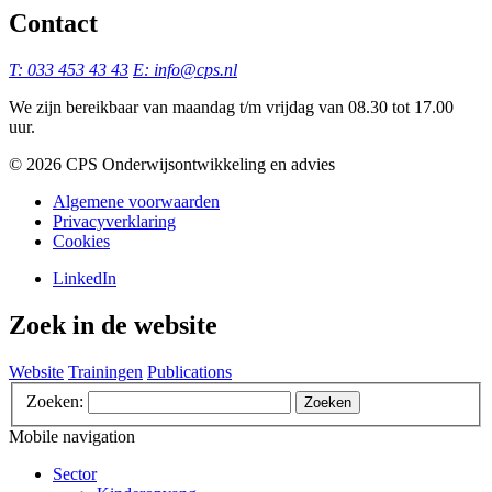
Contact
T: 033 453 43 43
E: info@cps.nl
We zijn bereikbaar van maandag t/m vrijdag van 08.30 tot 17.00
uur.
©️ 2026 CPS Onderwijsontwikkeling en advies
Algemene voorwaarden
Privacyverklaring
Cookies
LinkedIn
Zoek in de website
Website
Trainingen
Publications
Zoeken:
Zoeken
Mobile navigation
Sector