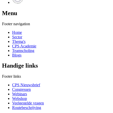
Menu
Footer navigation
Home
Sector
Thema's
CPS Academie
Teamscholing
Blogs
Handige links
Footer links
CPS Nieuwsbrief
Congressen
Webinars
Webshop
Veelgestelde vragen
Routebeschrijving