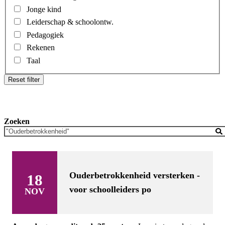
Jonge kind
Leiderschap & schoolontw.
Pedagogiek
Rekenen
Taal
Reset filter
Zoeken
Ouderbetrokkenheid versterken -
18
voor schoolleiders po
NOV