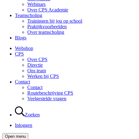
Webinars
Over CPS Academie
Teamscholing
Trainingen bij jou op school
Praktijkvoorbeelden
Over teamscholing
Blogs
Webshop
CPS
Over CPS
Directie
Ons team
Werken bij CPS
Contact
Contact
Routebeschrijving CPS
Veelgestelde vragen
Zoeken
Inloggen
Open menu