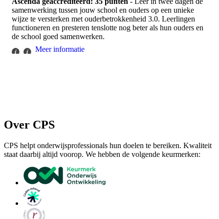
Ascenda geaccrediteerd: 35 punten
- Leer in twee dagen de
samenwerking tussen jouw school en ouders op een unieke
wijze te versterken met ouderbetrokkenheid 3.0. Leerlingen
functioneren en presteren tenslotte nog beter als hun ouders en
de school goed samenwerken.
Meer informatie
Over CPS
CPS helpt onderwijsprofessionals hun doelen te bereiken. Kwaliteit
staat daarbij altijd voorop. We hebben de volgende keurmerken: