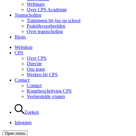
Webinars
Over CPS Academie
Teamscholing
Trainingen bij jou op school
Praktijkvoorbeelden
Over teamscholing
Blogs
Webshop
CPS
Over CPS
Directie
Ons team
Werken bij CPS
Contact
Contact
Routebeschrijving CPS
Veelgestelde vragen
Zoeken
Inloggen
Open menu