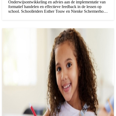
Onderwijsontwikkeling en advies aan de implementatie van
formatief handelen en effectieve feedback in de lessen op
school. Schoolleiders Esther Touw en Nienke Schermerhorn
vertellen in een gesprek met onderwijsadviseur Meike
Berben waarom zij ervoor gekozen hebben om met deze
thema’s aan de slag te gaan en wat dat heeft opgeleverd.