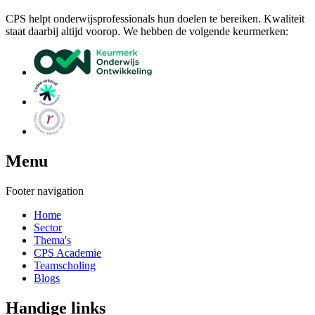
CPS helpt onderwijsprofessionals hun doelen te bereiken. Kwaliteit
staat daarbij altijd voorop. We hebben de volgende keurmerken:
Menu
Footer navigation
Home
Sector
Thema's
CPS Academie
Teamscholing
Blogs
Handige links