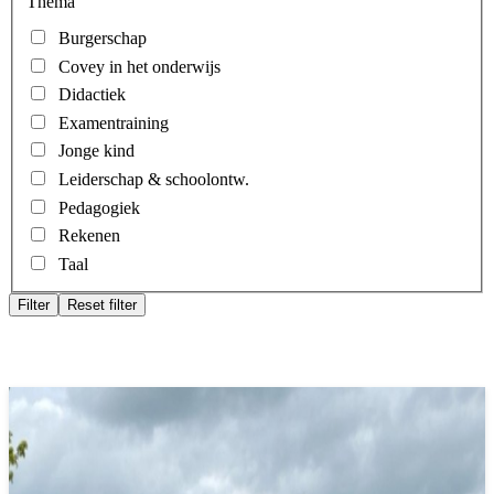
Thema
Burgerschap
Covey in het onderwijs
Didactiek
Examentraining
Jonge kind
Leiderschap & schoolontw.
Pedagogiek
Rekenen
Taal
Filter
Reset filter