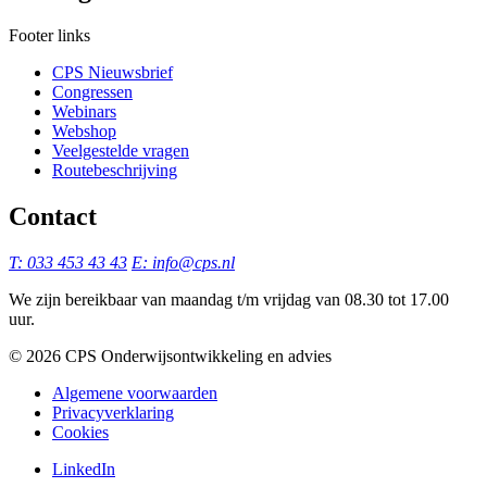
Footer links
CPS Nieuwsbrief
Congressen
Webinars
Webshop
Veelgestelde vragen
Routebeschrijving
Contact
T: 033 453 43 43
E: info@cps.nl
We zijn bereikbaar van maandag t/m vrijdag van 08.30 tot 17.00
uur.
©️ 2026 CPS Onderwijsontwikkeling en advies
Algemene voorwaarden
Privacyverklaring
Cookies
LinkedIn