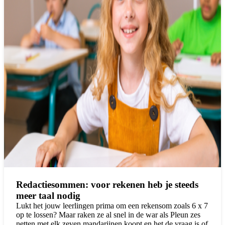
Redactiesommen: voor rekenen heb je steeds
meer taal nodig
Lukt het jouw leerlingen prima om een rekensom zoals 6 x 7
op te lossen? Maar raken ze al snel in de war als Pleun zes
netten met elk zeven mandarijnen koopt en het de vraag is of