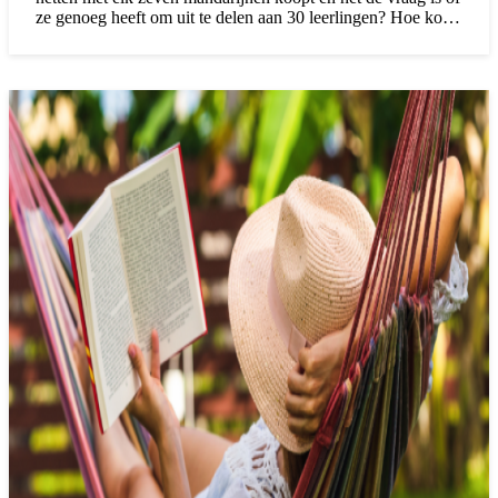
ze genoeg heeft om uit te delen aan 30 leerlingen? Hoe komt
het dat dat blijkbaar zo moeilijk is? En vooral: hoe zorg je
dat het makkelijker wordt?