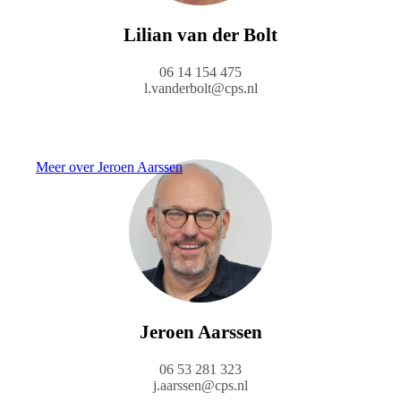
Lilian van der Bolt
06 14 154 475
l.vanderbolt@cps.nl
Meer over Jeroen Aarssen
Jeroen Aarssen
06 53 281 323
j.aarssen@cps.nl