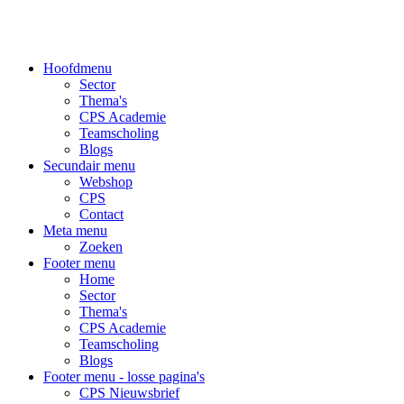
Hoofdmenu
Sector
Thema's
CPS Academie
Teamscholing
Blogs
Secundair menu
Webshop
CPS
Contact
Meta menu
Zoeken
Footer menu
Home
Sector
Thema's
CPS Academie
Teamscholing
Blogs
Footer menu - losse pagina's
CPS Nieuwsbrief