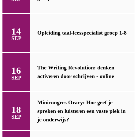
14
Opleiding taal-leesspecialist groep 1-8
SEP
The Writing Revolution: denken
16
activeren door schrijven - online
SEP
Minicongres Oracy: Hoe geef je
18
spreken en luisteren een vaste plek in
SEP
je onderwijs?