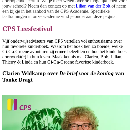
doorlopende leerlijn. Wil je meer weten over de mogelijkheden voor
jouw school? Neem dan contact op met
Lilian van der Bolt
of neem
een kijkje in het aanbod van de CPS Academie. Specifieke
taaltrainingen in onze academie vind je onder aan deze pagina.
CPS Leesfestival
Vijf onderwijsadviseurs van CPS vertellen vol enthousiasme over
hun favoriete kinderboek. Waarom het boek hen zo boeide, welke
Gi-Ga-Groene avonturen zij ermee beleefden en hoe het kinderboek
doorwerkt(e) in hun leven. Maak kennis met Clarien, Bob, Lilian,
Thierry & Linda en hun Gi-Ga-Groene favoriete kinderboek.
Clarien Veldkamp over
De brief voor de koning
van
Tonke Dragt