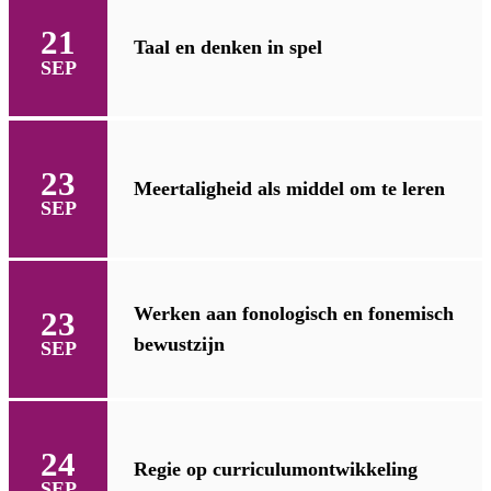
21
Taal en denken in spel
SEP
23
Meertaligheid als middel om te leren
SEP
Werken aan fonologisch en fonemisch
23
bewustzijn
SEP
24
Regie op curriculumontwikkeling
SEP