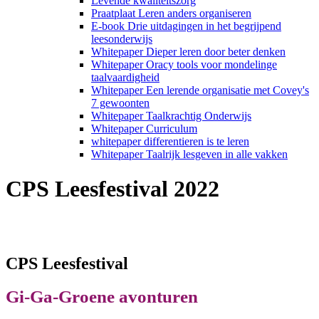
Levende kwaliteitszorg
Praatplaat Leren anders organiseren
E-book Drie uitdagingen in het begrijpend
leesonderwijs
Whitepaper Dieper leren door beter denken
Whitepaper Oracy tools voor mondelinge
taalvaardigheid
Whitepaper Een lerende organisatie met Covey's
7 gewoonten
Whitepaper Taalkrachtig Onderwijs
Whitepaper Curriculum
whitepaper differentieren is te leren
Whitepaper Taalrijk lesgeven in alle vakken
CPS Leesfestival 2022
CPS Leesfestival
Gi-Ga-Groene avonturen