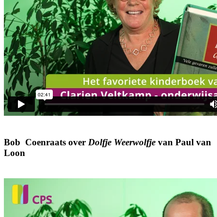
Bob Coenraats over
Dolfje Weerwolfje
van Paul van
Loon