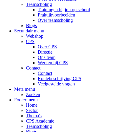
Teamscholing
Trainingen bij jou op school
Praktijkvoorbeelden
Over teamscholing
Blogs
Secundair menu
Webshop
CPS
Over CPS
Directie
Ons team
Werken bij CPS
Contact
Contact
Routebeschrijving CPS
Veelgestelde vragen
Meta menu
Zoeken
Footer menu
Home
Sector
Thema's
CPS Academie
Teamscholing
Blogs