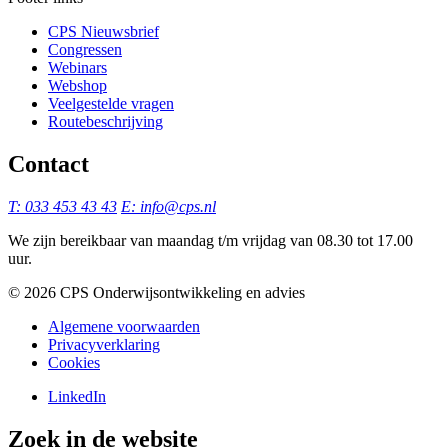
CPS Nieuwsbrief
Congressen
Webinars
Webshop
Veelgestelde vragen
Routebeschrijving
Contact
T: 033 453 43 43
E: info@cps.nl
We zijn bereikbaar van maandag t/m vrijdag van 08.30 tot 17.00
uur.
©️ 2026 CPS Onderwijsontwikkeling en advies
Algemene voorwaarden
Privacyverklaring
Cookies
LinkedIn
Zoek in de website