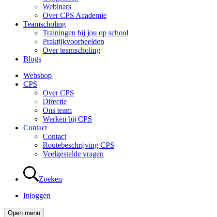
Webinars
Over CPS Academie
Teamscholing
Trainingen bij jou op school
Praktijkvoorbeelden
Over teamscholing
Blogs
Webshop
CPS
Over CPS
Directie
Ons team
Werken bij CPS
Contact
Contact
Routebeschrijving CPS
Veelgestelde vragen
Zoeken
Inloggen
Open menu