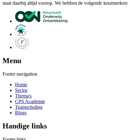
staat daarbij altijd voorop. We hebben de volgende keurmerken:
Menu
Footer navigation
Home
Sector
Thema's
CPS Academie
Teamscholing
Blogs
Handige links
Footer links