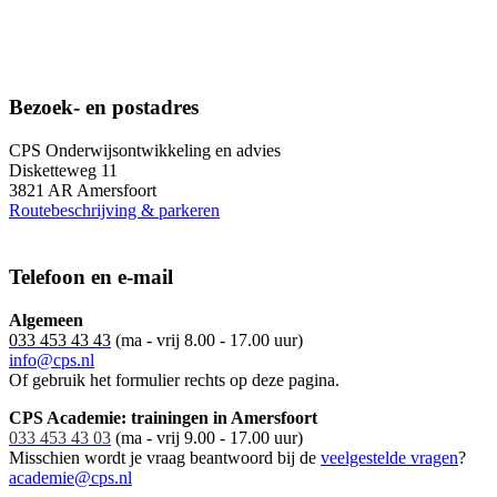
Bezoek- en postadres
CPS Onderwijsontwikkeling en advies
Disketteweg 11
3821 AR Amersfoort
Routebeschrijving & parkeren
Telefoon en e-mail
Algemeen
033 453 43 43
(ma - vrij 8.00 - 17.00 uur)
info@cps.nl
Of gebruik het formulier rechts op deze pagina.
CPS Academie: trainingen in Amersfoort
033 453 43 03
(ma - vrij 9.00 - 17.00 uur)
Misschien wordt je vraag beantwoord bij de
veelgestelde vragen
?
academie@cps.nl