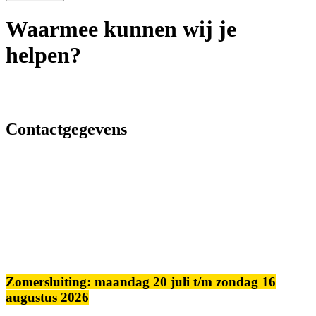
Waarmee kunnen wij je
helpen?
Contactgegevens
Zomersluiting: maandag 20 juli t/m zondag 16
augustus 2026