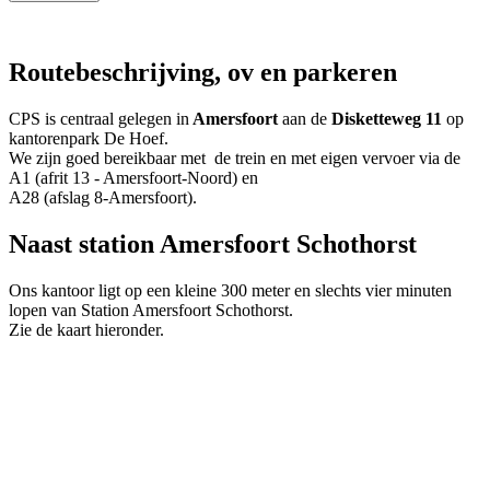
Routebeschrijving, ov en parkeren
CPS is centraal gelegen in
Amersfoort
aan de
Disketteweg 11
op
kantorenpark De Hoef.
We zijn goed bereikbaar met de trein en met eigen vervoer via de
A1 (afrit 13 - Amersfoort-Noord) en
A28 (
afslag
8-Amersfoort).
Naast station Amersfoort Schothorst
Ons kantoor ligt op een kleine 300 meter en slechts vier minuten
lopen van Station Amersfoort Schothorst.
Zie de kaart hieronder.