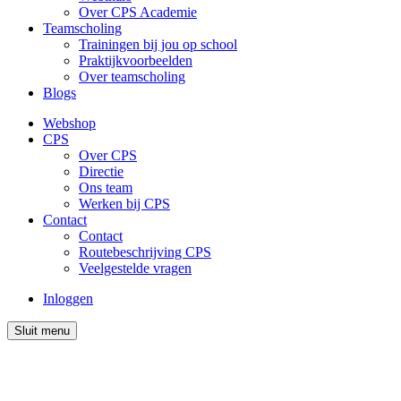
Over CPS Academie
Teamscholing
Trainingen bij jou op school
Praktijkvoorbeelden
Over teamscholing
Blogs
Webshop
CPS
Over CPS
Directie
Ons team
Werken bij CPS
Contact
Contact
Routebeschrijving CPS
Veelgestelde vragen
Inloggen
Sluit menu