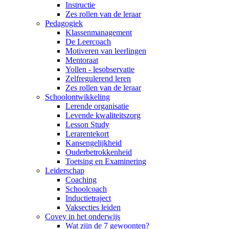
Instructie
Zes rollen van de leraar
Pedagogiek
Klassenmanagement
De Leercoach
Motiveren van leerlingen
Mentoraat
Yollen - lesobservatie
Zelfregulerend leren
Zes rollen van de leraar
Schoolontwikkeling
Lerende organisatie
Levende kwaliteitszorg
Lesson Study
Lerarentekort
Kansengelijkheid
Ouderbetrokkenheid
Toetsing en Examinering
Leiderschap
Coaching
Schoolcoach
Inductietraject
Vaksecties leiden
Covey in het onderwijs
Wat zijn de 7 gewoonten?