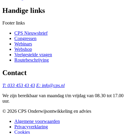
Handige links
Footer links
CPS Nieuwsbrief
Congressen
Webinars
Webshop
Veelgestelde vragen
Routebeschrijving
Contact
T: 033 453 43 43
E: info@cps.nl
We zijn bereikbaar van maandag t/m vrijdag van 08.30 tot 17.00
uur.
©️ 2026 CPS Onderwijsontwikkeling en advies
Algemene voorwaarden
Privacyverklaring
Cookies