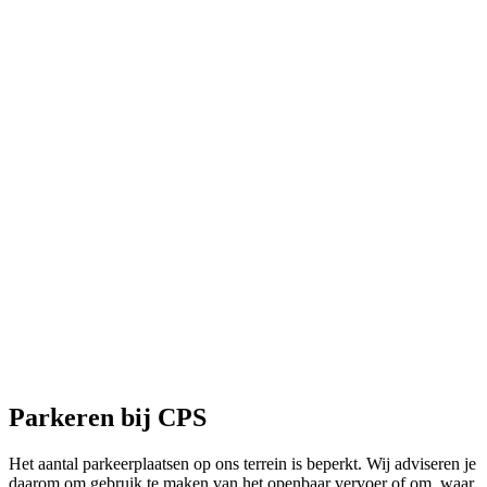
Parkeren bij CPS
Het aantal parkeerplaatsen op ons terrein is beperkt. Wij adviseren je
daarom om gebruik te maken van het openbaar vervoer of om, waar