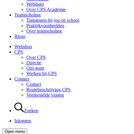
Webinars
Over CPS Academie
Teamscholing
Trainingen bij jou op school
Praktijkvoorbeelden
Over teamscholing
Blogs
Webshop
CPS
Over CPS
Directie
Ons team
Werken bij CPS
Contact
Contact
Routebeschrijving CPS
Veelgestelde vragen
Zoeken
Inloggen
Open menu