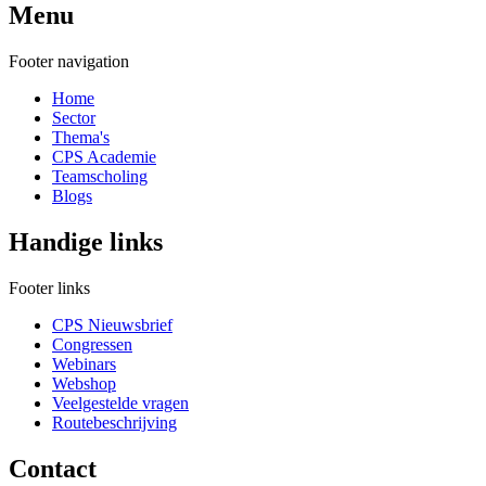
Menu
Footer navigation
Home
Sector
Thema's
CPS Academie
Teamscholing
Blogs
Handige links
Footer links
CPS Nieuwsbrief
Congressen
Webinars
Webshop
Veelgestelde vragen
Routebeschrijving
Contact