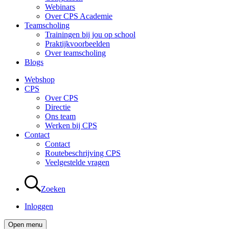
Webinars
Over CPS Academie
Teamscholing
Trainingen bij jou op school
Praktijkvoorbeelden
Over teamscholing
Blogs
Webshop
CPS
Over CPS
Directie
Ons team
Werken bij CPS
Contact
Contact
Routebeschrijving CPS
Veelgestelde vragen
Zoeken
Inloggen
Open menu