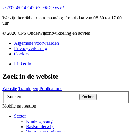
T: 033 453 43 43
E: info@cps.nl
We zijn bereikbaar van maandag t/m vrijdag van 08.30 tot 17.00
uur.
©️ 2026 CPS Onderwijsontwikkeling en advies
Algemene voorwaarden
Privacyverklaring
Cookies
LinkedIn
Zoek in de website
Website
Trainingen
Publications
Zoeken:
Zoeken
Mobile navigation
Sector
Kinderopvang
Basisonderwijs
Voortgezet onderwijs