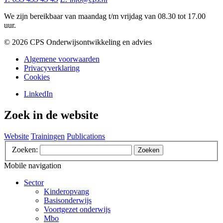
We zijn bereikbaar van maandag t/m vrijdag van 08.30 tot 17.00
uur.
©️ 2026 CPS Onderwijsontwikkeling en advies
Algemene voorwaarden
Privacyverklaring
Cookies
LinkedIn
Zoek in de website
Website
Trainingen
Publications
Zoeken:
Zoeken
Mobile navigation
Sector
Kinderopvang
Basisonderwijs
Voortgezet onderwijs
Mbo