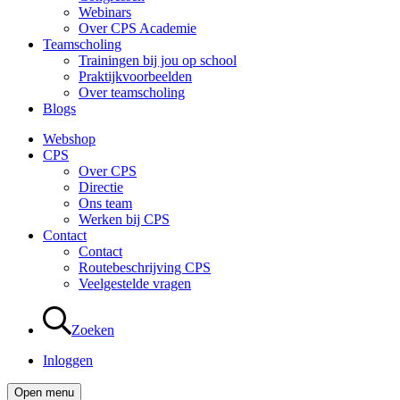
Webinars
Over CPS Academie
Teamscholing
Trainingen bij jou op school
Praktijkvoorbeelden
Over teamscholing
Blogs
Webshop
CPS
Over CPS
Directie
Ons team
Werken bij CPS
Contact
Contact
Routebeschrijving CPS
Veelgestelde vragen
Zoeken
Inloggen
Open menu