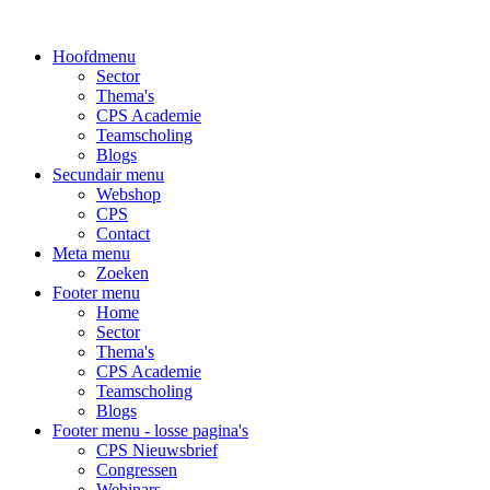
Hoofdmenu
Sector
Thema's
CPS Academie
Teamscholing
Blogs
Secundair menu
Webshop
CPS
Contact
Meta menu
Zoeken
Footer menu
Home
Sector
Thema's
CPS Academie
Teamscholing
Blogs
Footer menu - losse pagina's
CPS Nieuwsbrief
Congressen
Webinars