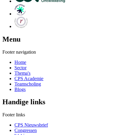
Menu
Footer navigation
Home
Sector
Thema's
CPS Academie
Teamscholing
Blogs
Handige links
Footer links
CPS Nieuwsbrief
Congressen