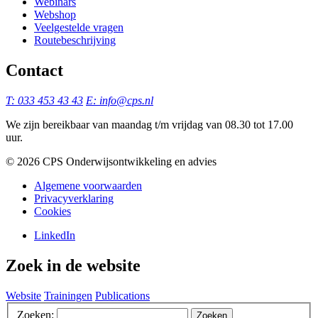
Webinars
Webshop
Veelgestelde vragen
Routebeschrijving
Contact
T: 033 453 43 43
E: info@cps.nl
We zijn bereikbaar van maandag t/m vrijdag van 08.30 tot 17.00
uur.
©️ 2026 CPS Onderwijsontwikkeling en advies
Algemene voorwaarden
Privacyverklaring
Cookies
LinkedIn
Zoek in de website
Website
Trainingen
Publications
Zoeken:
Zoeken