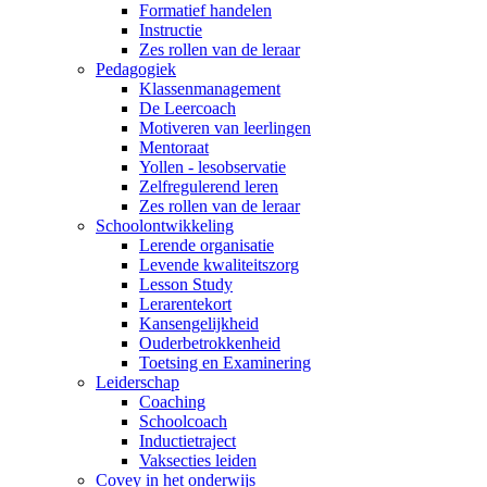
Formatief handelen
Instructie
Zes rollen van de leraar
Pedagogiek
Klassenmanagement
De Leercoach
Motiveren van leerlingen
Mentoraat
Yollen - lesobservatie
Zelfregulerend leren
Zes rollen van de leraar
Schoolontwikkeling
Lerende organisatie
Levende kwaliteitszorg
Lesson Study
Lerarentekort
Kansengelijkheid
Ouderbetrokkenheid
Toetsing en Examinering
Leiderschap
Coaching
Schoolcoach
Inductietraject
Vaksecties leiden
Covey in het onderwijs