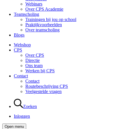
Webinars
Over CPS Academie
Teamscholing
Trainingen bij jou op school
Praktijkvoorbeelden
Over teamscholing
Blogs
Webshop
CPS
Over CPS
Directie
Ons team
Werken bij CPS
Contact
Contact
Routebeschrijving CPS
Veelgestelde vragen
Zoeken
Inloggen
Open menu