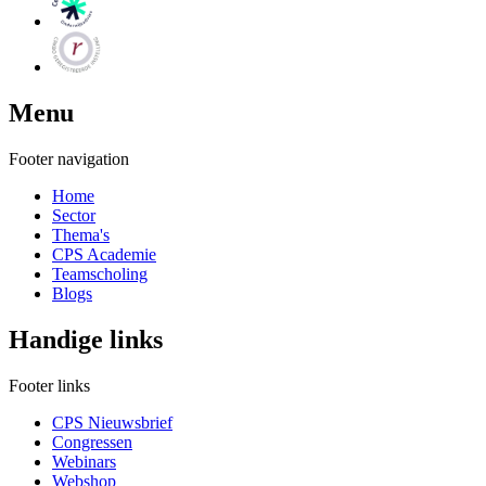
Menu
Footer navigation
Home
Sector
Thema's
CPS Academie
Teamscholing
Blogs
Handige links
Footer links
CPS Nieuwsbrief
Congressen
Webinars
Webshop