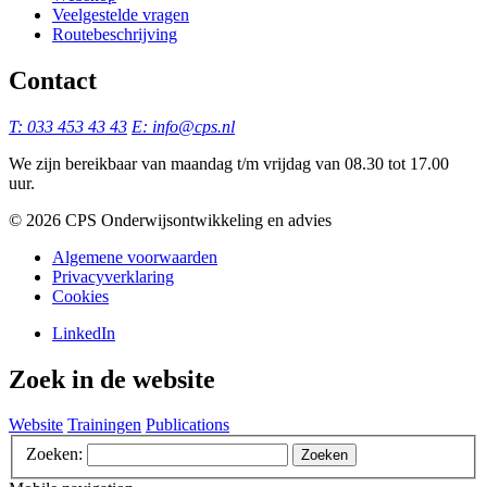
Veelgestelde vragen
Routebeschrijving
Contact
T: 033 453 43 43
E: info@cps.nl
We zijn bereikbaar van maandag t/m vrijdag van 08.30 tot 17.00
uur.
©️ 2026 CPS Onderwijsontwikkeling en advies
Algemene voorwaarden
Privacyverklaring
Cookies
LinkedIn
Zoek in de website
Website
Trainingen
Publications
Zoeken:
Zoeken