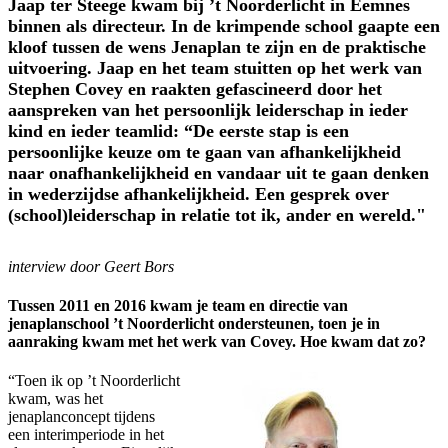
Jaap ter Steege kwam bij ’t Noorderlicht in Eemnes
binnen als directeur. In de krimpende school gaapte een
kloof tussen de wens Jenaplan te zijn en de praktische
uitvoering. Jaap en het team stuitten op het werk van
Stephen Covey en raakten gefascineerd door het
aanspreken van het persoonlijk leiderschap in ieder
kind en ieder teamlid: “De eerste stap is een
persoonlijke keuze om te gaan van afhankelijkheid
naar onafhankelijkheid en vandaar uit te gaan denken
in wederzijdse afhankelijkheid. Een gesprek over
(school)leiderschap in relatie tot ik, ander en wereld."
interview door Geert Bors
Tussen 2011 en 2016 kwam je team en directie van
jenaplanschool ’t Noorderlicht ondersteunen, toen je in
aanraking kwam met het werk van Covey. Hoe kwam dat zo?
“Toen ik op ’t Noorderlicht
kwam, was het
jenaplanconcept tijdens
een interimperiode in het