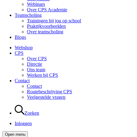
Webinars
Over CPS Academie
Teamscholing
Trainingen bij jou op school
Praktijkvoorbeelden
Over teamscholing
Blogs
Webshop
CPS
Over CPS
Directie
Ons team
Werken bij CPS
Contact
Contact
Routebeschrijving CPS
Veelgestelde vragen
Zoeken
Inloggen
Open menu