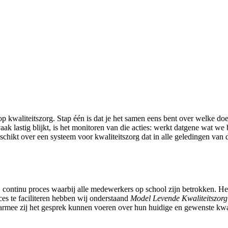
kwaliteitszorg. Stap één is dat je het samen eens bent over welke doel
aak lastig blijkt, is het monitoren van die acties: werkt datgene wat we
eschikt over een systeem voor kwaliteitszorg dat in alle geledingen van
 continu proces waarbij alle medewerkers op school zijn betrokken. Het
s te faciliteren hebben wij onderstaand
Model Levende Kwaliteitszorg
rmee zij het gesprek kunnen voeren over hun huidige en gewenste kwali