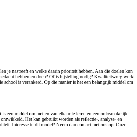
en je nastreeft en welke daarin prioriteit hebben. Aan die doelen kun
 bedacht hebben en doen? Of is bijstelling nodig? Kwaliteitszorg werkt
 de school is verankerd. Op die manier is het een belangrijk middel om
 is een middel om met en van elkaar te leren en een onlosmakelijk
ontwikkeld. Het kan gebruikt worden als reflectie-, analyse- en
teit. Interesse in dit model? Neem dan contact met ons op. Onze