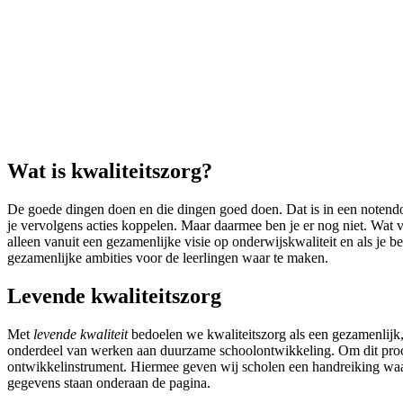
Wat is kwaliteitszorg?
De goede dingen doen en die dingen goed doen. Dat is in een notendop 
je vervolgens acties koppelen. Maar daarmee ben je er nog niet. Wat v
alleen vanuit een gezamenlijke visie op onderwijskwaliteit en als je b
gezamenlijke ambities voor de leerlingen waar te maken.
Levende kwaliteitszorg
Met
levende kwaliteit
bedoelen we kwaliteitszorg als een gezamenlijk,
onderdeel van werken aan duurzame schoolontwikkeling. Om dit proce
ontwikkelinstrument. Hiermee geven wij scholen een handreiking waa
gegevens staan onderaan de pagina.