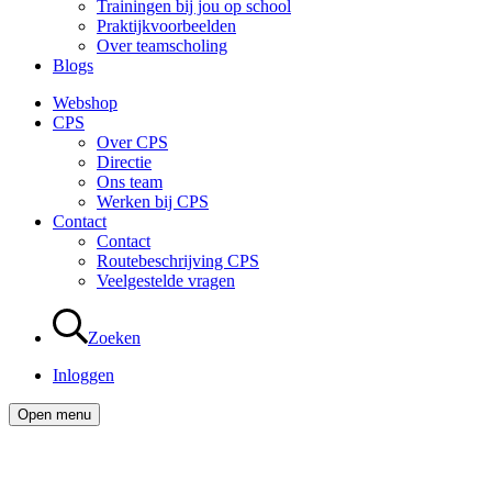
Trainingen bij jou op school
Praktijkvoorbeelden
Over teamscholing
Blogs
Webshop
CPS
Over CPS
Directie
Ons team
Werken bij CPS
Contact
Contact
Routebeschrijving CPS
Veelgestelde vragen
Zoeken
Inloggen
Open menu