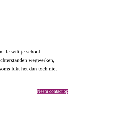
. Je wilt je school
 Achterstanden wegwerken,
soms lukt het dan toch niet
Neem contact op