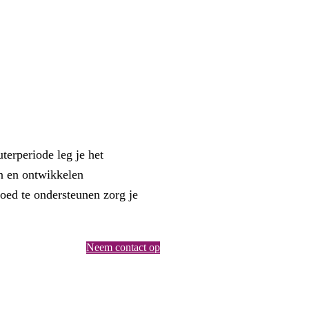
terperiode leg je het
en en ontwikkelen
goed te ondersteunen zorg je
Neem contact op