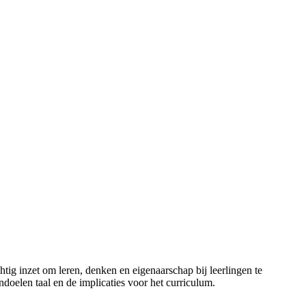
chtig inzet om leren, denken en eigenaarschap bij leerlingen te
doelen taal en de implicaties voor het curriculum.