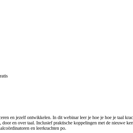
atis
eren en jezelf ontwikkelen. In dit webinar leer je hoe je hoe je taal kra
 door en over taal. Inclusief praktische koppelingen met de nieuwe kern
aalcoördinatoren en leerkrachten po.