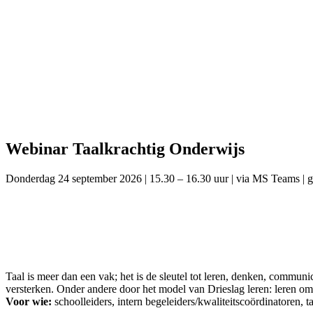
Webinar Taalkrachtig Onderwijs
Donderdag 24 september 2026 | 15.30 – 16.30 uur | via MS Teams | gr
Taal is meer dan een vak; het is de sleutel tot leren, denken, communic
versterken. Onder andere door het model van Drieslag leren: leren om,
Voor wie:
schoolleiders, intern begeleiders/kwaliteitscoördinatoren, t