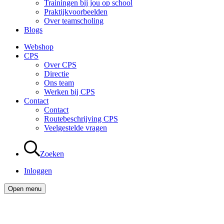
Trainingen bij jou op school
Praktijkvoorbeelden
Over teamscholing
Blogs
Webshop
CPS
Over CPS
Directie
Ons team
Werken bij CPS
Contact
Contact
Routebeschrijving CPS
Veelgestelde vragen
Zoeken
Inloggen
Open menu