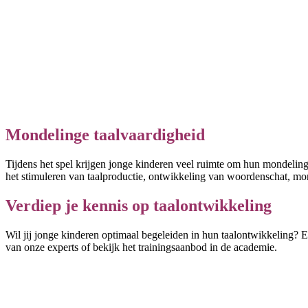
Mondelinge taalvaardigheid
Tijdens het spel krijgen jonge kinderen veel ruimte om hun mondelin
het stimuleren van taalproductie, ontwikkeling van woordenschat, mon
Verdiep je kennis op taalontwikkeling
Wil jij jonge kinderen optimaal begeleiden in hun taalontwikkeling? 
van onze experts of bekijk het trainingsaanbod in de academie.