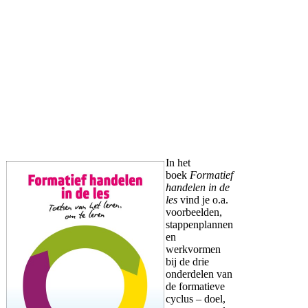
In het
boek
Formatief
handelen in de
les
vind je o.a.
voorbeelden,
stappenplannen
en
werkvormen
bij de drie
onderdelen van
de formatieve
cyclus – doel,