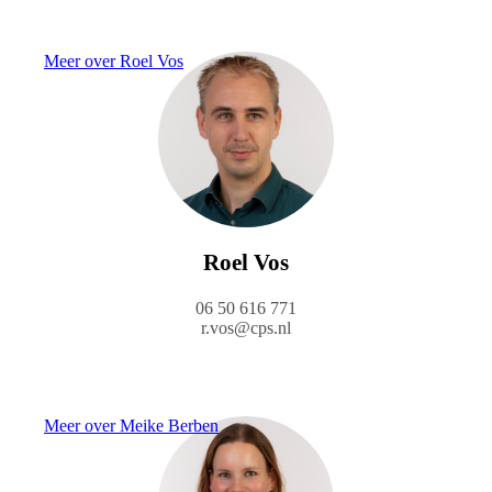
Meer over Roel Vos
Roel Vos
06 50 616 771
r.vos@cps.nl
Meer over Meike Berben