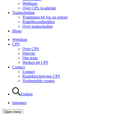
Webinars
Over CPS Academie
Teamscholing
Trainingen bij jou op school
Praktijkvoorbeelden
Over teamscholing
Blogs
Webshop
CPS
Over CPS
Directie
Ons team
Werken bij CPS
Contact
Contact
Routebeschrijving CPS
Veelgestelde vragen
Zoeken
Inloggen
Open menu