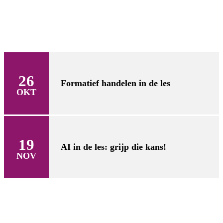
26
Formatief handelen in de les
OKT
19
AI in de les: grijp die kans!
NOV