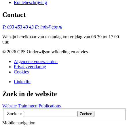
Routebeschrijving
Contact
T: 033 453 43 43
E: info@cps.nl
We zijn bereikbaar van maandag t/m vrijdag van 08.30 tot 17.00
uur.
©️ 2026 CPS Onderwijsontwikkeling en advies
Algemene voorwaarden
Privacyverklaring
Cookies
LinkedIn
Zoek in de website
Website
Trainingen
Publications
Zoeken:
Zoeken
Mobile navigation