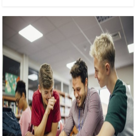
een aantal veelgestelde vragen verduidelijkt. Als voorproefje
krijg je bij vijf vragen alvast een kort en iets langer
antwoord.