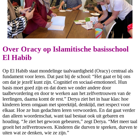
Over Oracy op Islamitische basisschool
El Habib
Op El Habib staat mondelinge taalvaardigheid (Oracy) centraal als
fundament voor leren. Dat past bij de school: “Het gaat er bij ons
om dat je jezelf kunt zijn. Cognitief en sociaal-emotioneel. Hun
basis moet goed zijn en dat doen we onder andere door
taalbevordering en door te werken aan het zelfvertrouwen van de
leerlingen, daarna komt de rest.” Derya ziet het in haar klas: hoe
kinderen leren omgaan met spreektijd, denktijd, met respect voor
elkaar. Hoe ze hun gedachten leren verwoorden. En dat gaat verder
dan alleen woordenschat, want taal bestaat ook uit gebaren en
houding. “Je ziet het gewoon gebeuren,” zegt Derya. “Met meer taal
groeit het zelfvertrouwen. Kinderen die durven te spreken, durven te
uiten wat ze denken, wie ze zijn.”