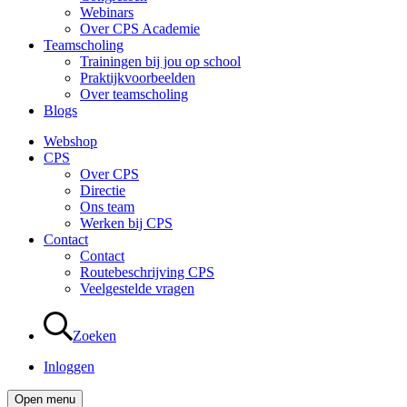
Webinars
Over CPS Academie
Teamscholing
Trainingen bij jou op school
Praktijkvoorbeelden
Over teamscholing
Blogs
Webshop
CPS
Over CPS
Directie
Ons team
Werken bij CPS
Contact
Contact
Routebeschrijving CPS
Veelgestelde vragen
Zoeken
Inloggen
Open menu