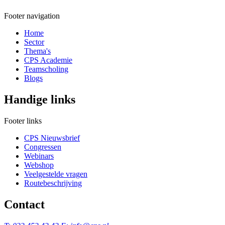
Footer navigation
Home
Sector
Thema's
CPS Academie
Teamscholing
Blogs
Handige links
Footer links
CPS Nieuwsbrief
Congressen
Webinars
Webshop
Veelgestelde vragen
Routebeschrijving
Contact