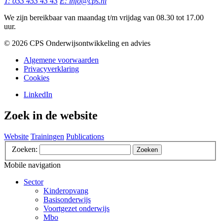
T: 033 453 43 43
E: info@cps.nl
We zijn bereikbaar van maandag t/m vrijdag van 08.30 tot 17.00
uur.
©️ 2026 CPS Onderwijsontwikkeling en advies
Algemene voorwaarden
Privacyverklaring
Cookies
LinkedIn
Zoek in de website
Website
Trainingen
Publications
Zoeken:
Zoeken
Mobile navigation
Sector
Kinderopvang
Basisonderwijs
Voortgezet onderwijs
Mbo