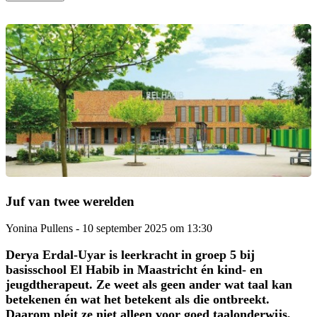
Juf van twee werelden
Yonina Pullens
-
10 september 2025 om 13:30
Derya Erdal-Uyar is leerkracht in groep 5 bij
basisschool El Habib in Maastricht én kind- en
jeugdtherapeut. Ze weet als geen ander wat taal kan
betekenen én wat het betekent als die ontbreekt.
Daarom pleit ze niet alleen voor goed taalonderwijs,