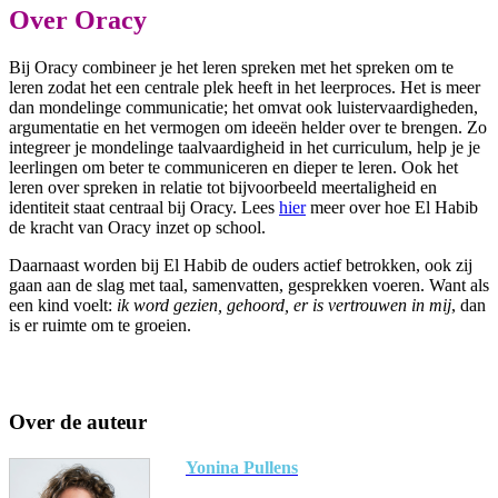
Over Oracy
Bij Oracy combineer je het leren spreken met het spreken om te
leren zodat het een centrale plek heeft in het leerproces. Het is meer
dan mondelinge communicatie; het omvat ook luistervaardigheden,
argumentatie en het vermogen om ideeën helder over te brengen. Zo
integreer je mondelinge taalvaardigheid in het curriculum, help je je
leerlingen om beter te communiceren en dieper te leren. Ook het
leren over spreken in relatie tot bijvoorbeeld meertaligheid en
identiteit staat centraal bij Oracy. Lees
hier
meer over hoe El Habib
de kracht van Oracy inzet op school.
Daarnaast worden bij El Habib de ouders actief betrokken, ook zij
gaan aan de slag met taal, samenvatten, gesprekken voeren. Want als
een kind voelt:
ik word gezien, gehoord, er is vertrouwen in mij
, dan
is er ruimte om te groeien.
Over de auteur
Yonina Pullens