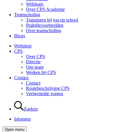
Webinars
Over CPS Academie
Teamscholing
Trainingen bij jou op school
Praktijkvoorbeelden
Over teamscholing
Blogs
Webshop
CPS
Over CPS
Directie
Ons team
Werken bij CPS
Contact
Contact
Routebeschrijving CPS
Veelgestelde vragen
Zoeken
Inloggen
Open menu