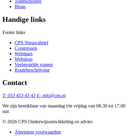
Teamscholing
Blogs
Handige links
Footer links
CPS Nieuwsbrief
Congressen
Webinars
Webshop
Veelgestelde vragen
Routebeschrijving
Contact
T: 033 453 43 43
E: info@cps.nl
We zijn bereikbaar van maandag t/m vrijdag van 08.30 tot 17.00
uur.
©️ 2026 CPS Onderwijsontwikkeling en advies
Algemene voorwaarden