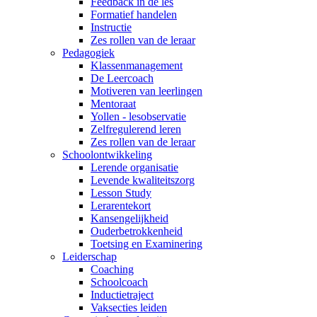
Feedback in de les
Formatief handelen
Instructie
Zes rollen van de leraar
Pedagogiek
Klassenmanagement
De Leercoach
Motiveren van leerlingen
Mentoraat
Yollen - lesobservatie
Zelfregulerend leren
Zes rollen van de leraar
Schoolontwikkeling
Lerende organisatie
Levende kwaliteitszorg
Lesson Study
Lerarentekort
Kansengelijkheid
Ouderbetrokkenheid
Toetsing en Examinering
Leiderschap
Coaching
Schoolcoach
Inductietraject
Vaksecties leiden