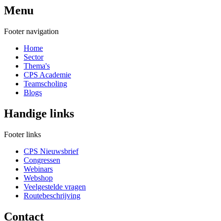
Menu
Footer navigation
Home
Sector
Thema's
CPS Academie
Teamscholing
Blogs
Handige links
Footer links
CPS Nieuwsbrief
Congressen
Webinars
Webshop
Veelgestelde vragen
Routebeschrijving
Contact