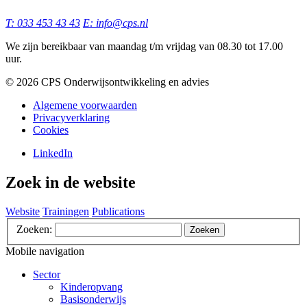
T: 033 453 43 43
E: info@cps.nl
We zijn bereikbaar van maandag t/m vrijdag van 08.30 tot 17.00
uur.
©️ 2026 CPS Onderwijsontwikkeling en advies
Algemene voorwaarden
Privacyverklaring
Cookies
LinkedIn
Zoek in de website
Website
Trainingen
Publications
Zoeken:
Zoeken
Mobile navigation
Sector
Kinderopvang
Basisonderwijs