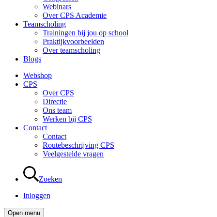
Webinars
Over CPS Academie
Teamscholing
Trainingen bij jou op school
Praktijkvoorbeelden
Over teamscholing
Blogs
Webshop
CPS
Over CPS
Directie
Ons team
Werken bij CPS
Contact
Contact
Routebeschrijving CPS
Veelgestelde vragen
Zoeken
Inloggen
Open menu