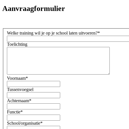
Aanvraagformulier
Welke training wil je op je school laten uitvoeren?
*
Toelichting
Voornaam
*
Tussenvoegsel
Achternaam
*
Functie
*
School/organisatie
*