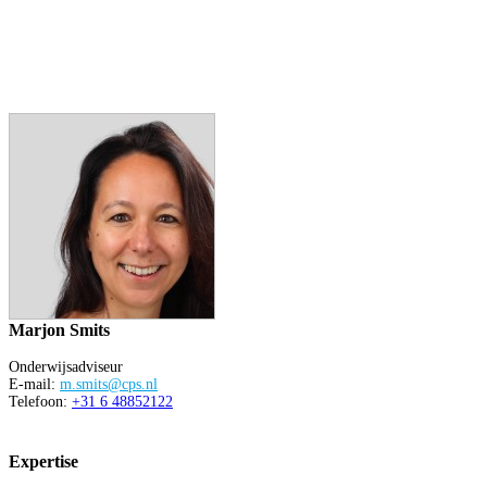
Marjon Smits
Onderwijsadviseur
E-mail:
m.smits@cps.nl
Telefoon:
+31 6 48852122
Expertise