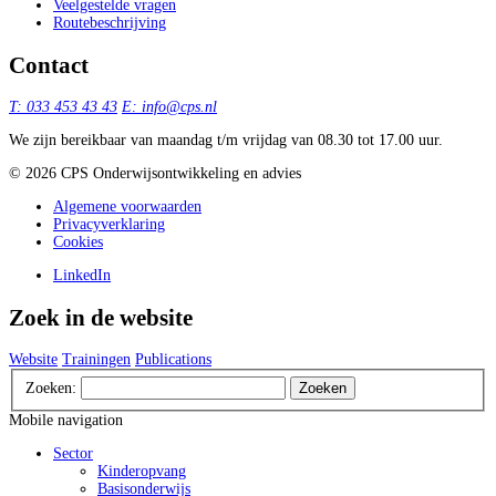
Veelgestelde vragen
Routebeschrijving
Contact
T: 033 453 43 43
E: info@cps.nl
We zijn bereikbaar van maandag t/m vrijdag van 08.30 tot 17.00 uur.
©️ 2026 CPS Onderwijsontwikkeling en advies
Algemene voorwaarden
Privacyverklaring
Cookies
LinkedIn
Zoek in de website
Website
Trainingen
Publications
Zoeken:
Zoeken
Mobile navigation
Sector
Kinderopvang
Basisonderwijs