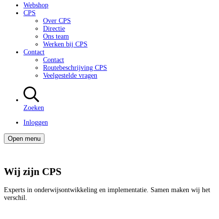
Webshop
CPS
Over CPS
Directie
Ons team
Werken bij CPS
Contact
Contact
Routebeschrijving CPS
Veelgestelde vragen
Zoeken
Inloggen
Open menu
Wij zijn CPS
Experts in onderwijsontwikkeling en implementatie. Samen maken wij het
verschil.