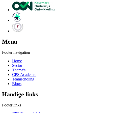
Menu
Footer navigation
Home
Sector
Thema's
CPS Academie
Teamscholing
Blogs
Handige links
Footer links