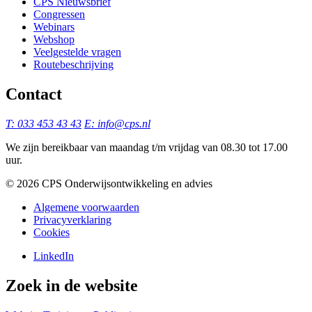
CPS Nieuwsbrief
Congressen
Webinars
Webshop
Veelgestelde vragen
Routebeschrijving
Contact
T: 033 453 43 43
E: info@cps.nl
We zijn bereikbaar van maandag t/m vrijdag van 08.30 tot 17.00
uur.
©️ 2026 CPS Onderwijsontwikkeling en advies
Algemene voorwaarden
Privacyverklaring
Cookies
LinkedIn
Zoek in de website