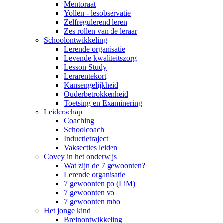
Mentoraat
Yollen - lesobservatie
Zelfregulerend leren
Zes rollen van de leraar
Schoolontwikkeling
Lerende organisatie
Levende kwaliteitszorg
Lesson Study
Lerarentekort
Kansengelijkheid
Ouderbetrokkenheid
Toetsing en Examinering
Leiderschap
Coaching
Schoolcoach
Inductietraject
Vaksecties leiden
Covey in het onderwijs
Wat zijn de 7 gewoonten?
Lerende organisatie
7 gewoonten po (LiM)
7 gewoonten vo
7 gewoonten mbo
Het jonge kind
Breinontwikkeling