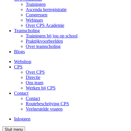
Trainingen
Ascenda herregistratie
Congressen
Webinars
Over CPS Academie
Teamscholing
Trainingen bij jou op school
Praktijkvoorbeelden
Over teamscholing
Blogs
Webshop
CPS
Over CPS
Directie
Ons team
Werken bij CPS
Contact
Contact
Routebeschrijving CPS
Veelgestelde vragen
Inloggen
Sluit menu