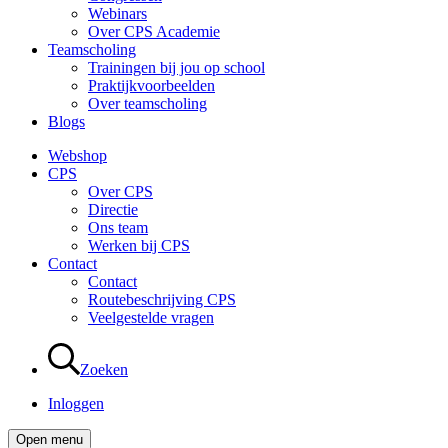
Webinars
Over CPS Academie
Teamscholing
Trainingen bij jou op school
Praktijkvoorbeelden
Over teamscholing
Blogs
Webshop
CPS
Over CPS
Directie
Ons team
Werken bij CPS
Contact
Contact
Routebeschrijving CPS
Veelgestelde vragen
Zoeken
Inloggen
Open menu