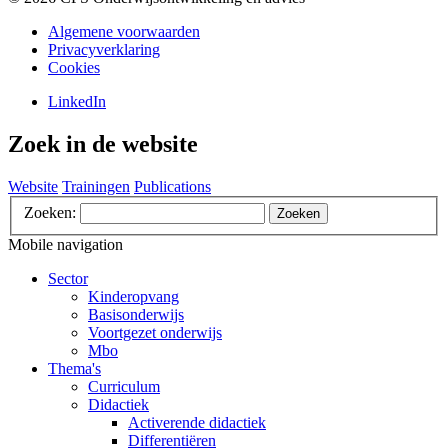
Algemene voorwaarden
Privacyverklaring
Cookies
LinkedIn
Zoek in de website
Website
Trainingen
Publications
Zoeken:
Zoeken
Mobile navigation
Sector
Kinderopvang
Basisonderwijs
Voortgezet onderwijs
Mbo
Thema's
Curriculum
Didactiek
Activerende didactiek
Differentiëren