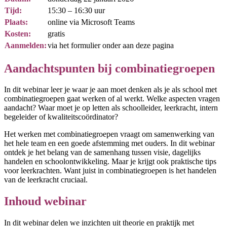
Tijd:
15:30 – 16:30 uur
Plaats:
online via Microsoft Teams
Kosten:
gratis
Aanmelden:
via het formulier onder aan deze pagina
Aandachtspunten bij combinatiegroepen
In dit webinar leer je waar je aan moet denken als je als school met
combinatiegroepen gaat werken of al werkt. Welke aspecten vragen
aandacht? Waar moet je op letten als schoolleider, leerkracht, intern
begeleider of kwaliteitscoördinator?
Het werken met combinatiegroepen vraagt om samenwerking van
het hele team en een goede afstemming met ouders. In dit webinar
ontdek je het belang van de samenhang tussen visie, dagelijks
handelen en schoolontwikkeling. Maar je krijgt ook praktische tips
voor leerkrachten. Want juist in combinatiegroepen is het handelen
van de leerkracht cruciaal.
Inhoud webinar
In dit webinar delen we inzichten uit theorie en praktijk met