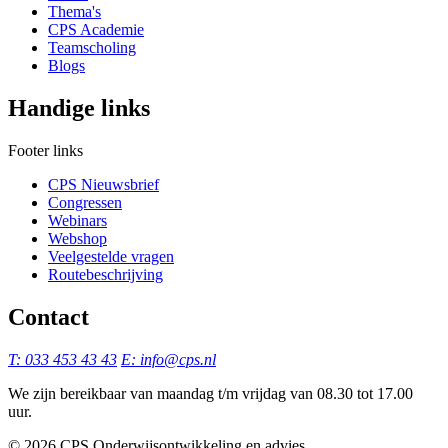
Thema's
CPS Academie
Teamscholing
Blogs
Handige links
Footer links
CPS Nieuwsbrief
Congressen
Webinars
Webshop
Veelgestelde vragen
Routebeschrijving
Contact
T: 033 453 43 43
E: info@cps.nl
We zijn bereikbaar van maandag t/m vrijdag van 08.30 tot 17.00
uur.
©️ 2026 CPS Onderwijsontwikkeling en advies