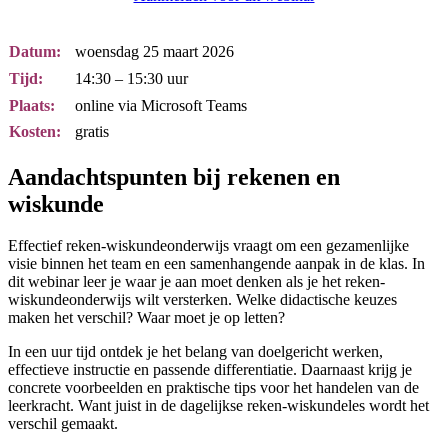
Datum:
woensdag 25 maart 2026
Tijd:
14:30 – 15:30 uur
Plaats:
online via Microsoft Teams
Kosten:
gratis
Aandachtspunten bij rekenen en
wiskunde
Effectief reken-wiskundeonderwijs vraagt om een gezamenlijke
visie binnen het team en een samenhangende aanpak in de klas. In
dit webinar leer je waar je aan moet denken als je het reken-
wiskundeonderwijs wilt versterken. Welke didactische keuzes
maken het verschil? Waar moet je op letten?
In een uur tijd ontdek je het belang van doelgericht werken,
effectieve instructie en passende differentiatie. Daarnaast krijg je
concrete voorbeelden en praktische tips voor het handelen van de
leerkracht. Want juist in de dagelijkse reken-wiskundeles wordt het
verschil gemaakt.