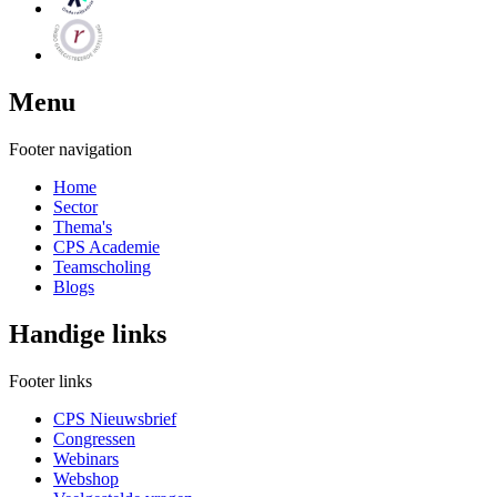
Menu
Footer navigation
Home
Sector
Thema's
CPS Academie
Teamscholing
Blogs
Handige links
Footer links
CPS Nieuwsbrief
Congressen
Webinars
Webshop