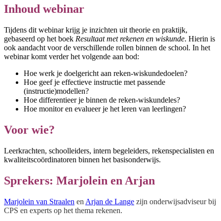
Inhoud webinar
Tijdens dit webinar krijg je inzichten uit theorie en praktijk,
gebaseerd op het boek
Resultaat met rekenen en wiskunde
. Hierin is
ook aandacht voor de verschillende rollen binnen de school. In het
webinar komt verder het volgende aan bod:
Hoe werk je doelgericht aan reken-wiskundedoelen?
Hoe geef je effectieve instructie met passende
(instructie)modellen?
Hoe differentieer je binnen de reken-wiskundeles?
Hoe monitor en evalueer je het leren van leerlingen?
Voor wie?
Leerkrachten, schoolleiders, intern begeleiders, rekenspecialisten en
kwaliteitscoördinatoren binnen het basisonderwijs.
Sprekers: Marjolein en Arjan
Marjolein van Straalen
en
Arjan de Lange
zijn onderwijsadviseur bij
CPS en experts op het thema rekenen.