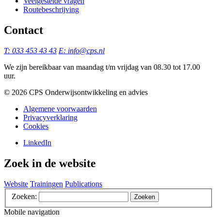
Veelgestelde vragen
Routebeschrijving
Contact
T: 033 453 43 43
E: info@cps.nl
We zijn bereikbaar van maandag t/m vrijdag van 08.30 tot 17.00
uur.
©️ 2026 CPS Onderwijsontwikkeling en advies
Algemene voorwaarden
Privacyverklaring
Cookies
LinkedIn
Zoek in de website
Website
Trainingen
Publications
Zoeken:
Zoeken
Mobile navigation