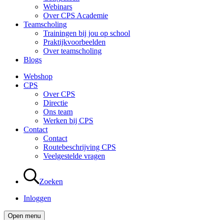
Webinars
Over CPS Academie
Teamscholing
Trainingen bij jou op school
Praktijkvoorbeelden
Over teamscholing
Blogs
Webshop
CPS
Over CPS
Directie
Ons team
Werken bij CPS
Contact
Contact
Routebeschrijving CPS
Veelgestelde vragen
Zoeken
Inloggen
Open menu