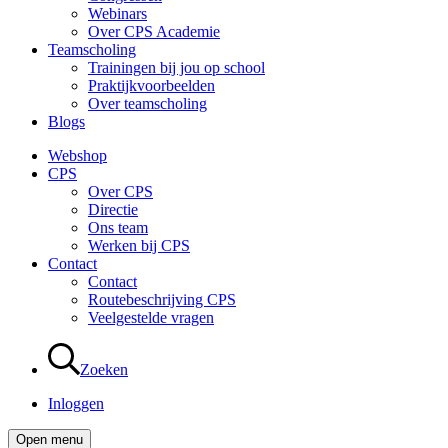
Webinars
Over CPS Academie
Teamscholing
Trainingen bij jou op school
Praktijkvoorbeelden
Over teamscholing
Blogs
Webshop
CPS
Over CPS
Directie
Ons team
Werken bij CPS
Contact
Contact
Routebeschrijving CPS
Veelgestelde vragen
Zoeken
Inloggen
Open menu