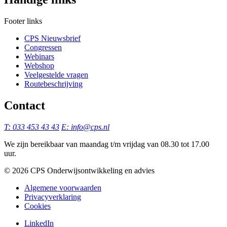
Footer links
CPS Nieuwsbrief
Congressen
Webinars
Webshop
Veelgestelde vragen
Routebeschrijving
Contact
T: 033 453 43 43
E: info@cps.nl
We zijn bereikbaar van maandag t/m vrijdag van 08.30 tot 17.00
uur.
©️ 2026 CPS Onderwijsontwikkeling en advies
Algemene voorwaarden
Privacyverklaring
Cookies
LinkedIn