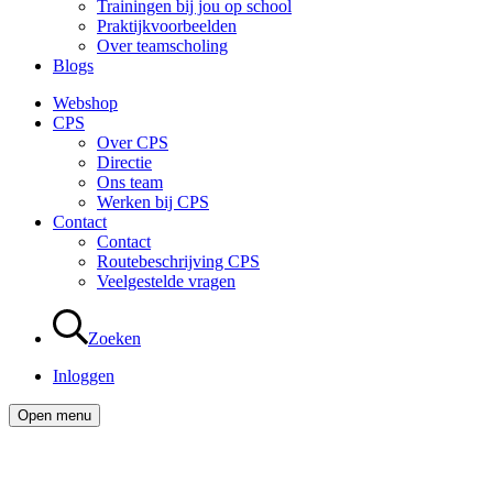
Trainingen bij jou op school
Praktijkvoorbeelden
Over teamscholing
Blogs
Webshop
CPS
Over CPS
Directie
Ons team
Werken bij CPS
Contact
Contact
Routebeschrijving CPS
Veelgestelde vragen
Zoeken
Inloggen
Open menu