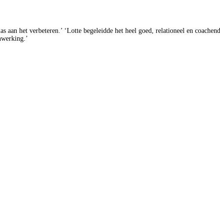
las aan het verbeteren.’ ‘Lotte begeleidde het heel goed, relationeel en coachend
nwerking.’