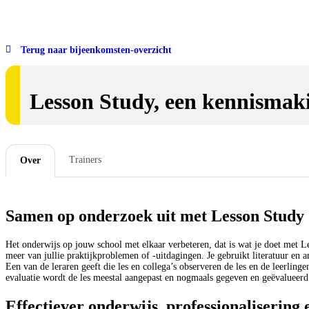
Terug naar bijeenkomsten-overzicht
Lesson Study, een kennismak
Trainers
Over
Samen op onderzoek uit met Lesson Study
Het onderwijs op jouw school met elkaar verbeteren, dat is wat je doet met L
meer van jullie praktijkproblemen of -uitdagingen. Je gebruikt literatuur en 
Een van de leraren geeft die les en collega’s observeren de les en de leerling
evaluatie wordt de les meestal aangepast en nogmaals gegeven en geëvalueerd
Effectiever onderwijs, professionalisering