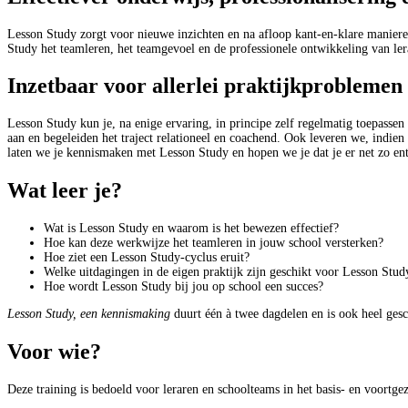
Lesson Study zorgt voor nieuwe inzichten en na afloop kant-en-klare maniere
Study het teamleren, het teamgevoel en de professionele ontwikkeling van ler
Inzetbaar voor allerlei praktijkproblemen
Lesson Study kun je, na enige ervaring, in principe zelf regelmatig toepassen
aan en begeleiden het traject relationeel en coachend. Ook leveren we, indie
laten we je kennismaken met Lesson Study en hopen we je dat je er net zo ent
Wat leer je?
Wat is Lesson Study en waarom is het bewezen effectief?
Hoe kan deze werkwijze het teamleren in jouw school versterken?
Hoe ziet een Lesson Study-cyclus eruit?
Welke uitdagingen in de eigen praktijk zijn geschikt voor Lesson St
Hoe wordt Lesson Study bij jou op school een succes?
Lesson Study, een kennismaking
duurt één à twee dagdelen en is ook heel gesc
Voor wie?
Deze training is bedoeld voor leraren en schoolteams in het basis- en voortg