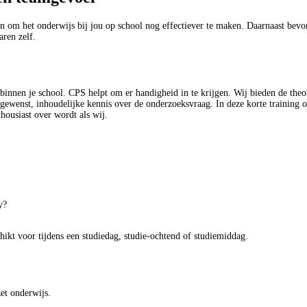
n om het onderwijs bij jou op school nog effectiever te maken. Daarnaast bevo
aren zelf.
 binnen je school. CPS helpt om er handigheid in te krijgen. Wij bieden de theo
n gewenst, inhoudelijke kennis over de onderzoeksvraag. In deze korte training 
housiast over wordt als wij.
udy?
hikt voor tijdens een studiedag, studie-ochtend of studiemiddag.
ezet onderwijs.