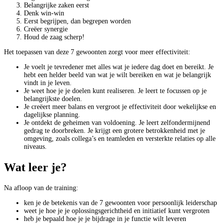
Belangrijke zaken eerst
Denk win-win
Eerst begrijpen, dan begrepen worden
Creëer synergie
Houd de zaag scherp!
Het toepassen van deze 7 gewoonten zorgt voor meer effectiviteit:
Je voelt je tevredener met alles wat je iedere dag doet en bereikt. Je
hebt een helder beeld van wat je wilt bereiken en wat je belangrijk
vindt in je leven.
Je weet hoe je je doelen kunt realiseren. Je leert te focussen op je
belangrijkste doelen.
Je creëert meer balans en vergroot je effectiviteit door wekelijkse en
dagelijkse planning.
Je ontdekt de geheimen van voldoening. Je leert zelfondermijnend
gedrag te doorbreken. Je krijgt een grotere betrokkenheid met je
omgeving, zoals collega’s en teamleden en versterkte relaties op alle
niveaus.
Wat leer je?
Na afloop van de training:
ken je de betekenis van de 7 gewoonten voor persoonlijk leiderschap
weet je hoe je je oplossingsgerichtheid en initiatief kunt vergroten
heb je bepaald hoe je je bijdrage in je functie wilt leveren