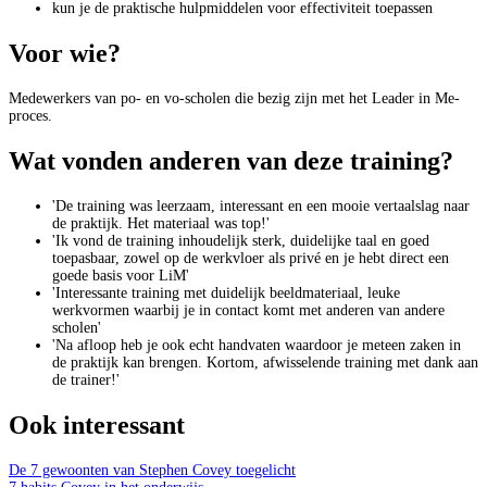
kun je de praktische hulpmiddelen voor effectiviteit toepassen
Voor wie?
Medewerkers van po- en vo-scholen die bezig zijn met het Leader in Me-
proces.
Wat vonden anderen van deze training?
'De training was leerzaam, interessant en een mooie vertaalslag naar
de praktijk. Het materiaal was top!'
'Ik vond de training inhoudelijk sterk, duidelijke taal en goed
toepasbaar, zowel op de werkvloer als privé en je hebt direct een
goede basis voor LiM'
'Interessante training met duidelijk beeldmateriaal, leuke
werkvormen waarbij je in contact komt met anderen van andere
scholen'
'Na afloop heb je ook echt handvaten waardoor je meteen zaken in
de praktijk kan brengen. Kortom, afwisselende training met dank aan
de trainer!'
Ook interessant
De 7 gewoonten van Stephen Covey toegelicht