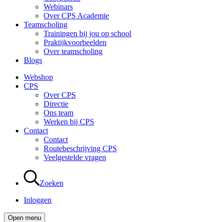
Webinars
Over CPS Academie
Teamscholing
Trainingen bij jou op school
Praktijkvoorbeelden
Over teamscholing
Blogs
Webshop
CPS
Over CPS
Directie
Ons team
Werken bij CPS
Contact
Contact
Routebeschrijving CPS
Veelgestelde vragen
Zoeken
Inloggen
Open menu