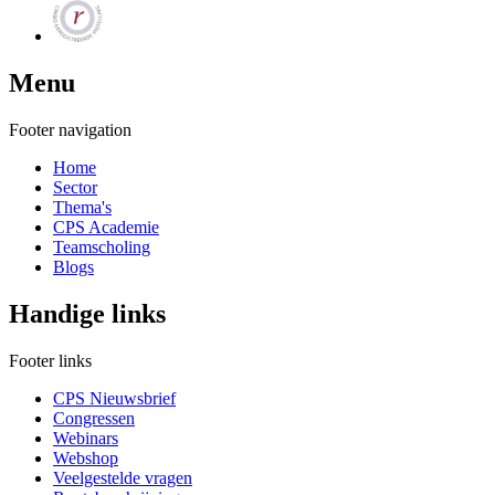
Menu
Footer navigation
Home
Sector
Thema's
CPS Academie
Teamscholing
Blogs
Handige links
Footer links
CPS Nieuwsbrief
Congressen
Webinars
Webshop
Veelgestelde vragen