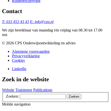
Routebeschrijving
Contact
T: 033 453 43 43
E: info@cps.nl
We zijn bereikbaar van maandag t/m vrijdag van 08.30 tot 17.00
uur.
©️ 2026 CPS Onderwijsontwikkeling en advies
Algemene voorwaarden
Privacyverklaring
Cookies
LinkedIn
Zoek in de website
Website
Trainingen
Publications
Zoeken:
Zoeken
Mobile navigation