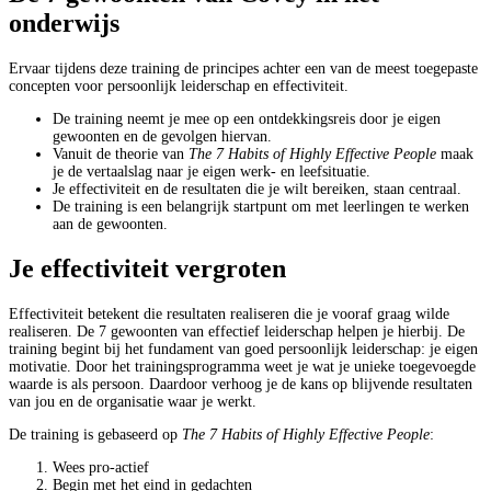
onderwijs
Ervaar tijdens deze training de principes achter een van de meest toegepaste
concepten voor persoonlijk leiderschap en effectiviteit.
De training neemt je mee op een ontdekkingsreis door je eigen
gewoonten en de gevolgen hiervan.
Vanuit de theorie van
The 7 Habits of Highly Effective People
maak
je de vertaalslag naar je eigen werk- en leefsituatie.
Je effectiviteit en de resultaten die je wilt bereiken, staan centraal.
De training is een belangrijk startpunt om met leerlingen te werken
aan de gewoonten.
Je effectiviteit vergroten
Effectiviteit betekent die resultaten realiseren die je vooraf graag wilde
realiseren. De 7 gewoonten van effectief leiderschap helpen je hierbij. De
training begint bij het fundament van goed persoonlijk leiderschap: je eigen
motivatie. Door het trainingsprogramma weet je wat je unieke toegevoegde
waarde is als persoon. Daardoor verhoog je de kans op blijvende resultaten
van jou en de organisatie waar je werkt.
De training is gebaseerd op
The 7 Habits of Highly Effective People
:
Wees pro-actief
Begin met het eind in gedachten