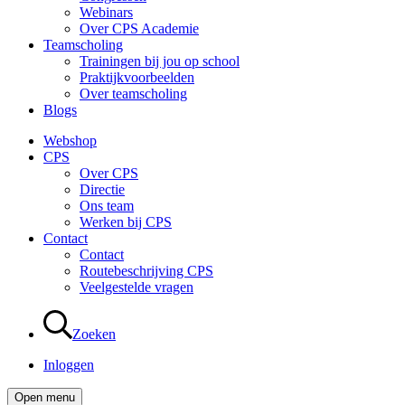
Webinars
Over CPS Academie
Teamscholing
Trainingen bij jou op school
Praktijkvoorbeelden
Over teamscholing
Blogs
Webshop
CPS
Over CPS
Directie
Ons team
Werken bij CPS
Contact
Contact
Routebeschrijving CPS
Veelgestelde vragen
Zoeken
Inloggen
Open menu