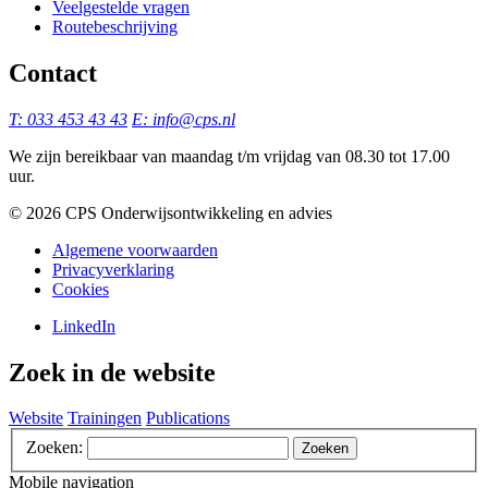
Veelgestelde vragen
Routebeschrijving
Contact
T: 033 453 43 43
E: info@cps.nl
We zijn bereikbaar van maandag t/m vrijdag van 08.30 tot 17.00
uur.
©️ 2026 CPS Onderwijsontwikkeling en advies
Algemene voorwaarden
Privacyverklaring
Cookies
LinkedIn
Zoek in de website
Website
Trainingen
Publications
Zoeken:
Zoeken
Mobile navigation