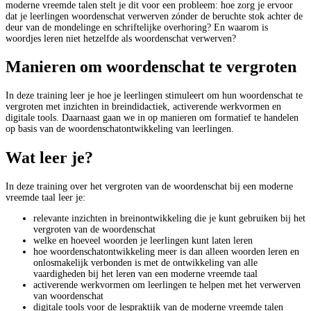
moderne vreemde talen stelt je dit voor een probleem: hoe zorg je ervoor
dat je leerlingen woordenschat verwerven zónder de beruchte stok achter de
deur van de mondelinge en schriftelijke overhoring? En waarom is
woordjes leren niet hetzelfde als woordenschat verwerven?
Manieren om woordenschat te vergroten
In deze training leer je hoe je leerlingen stimuleert om hun woordenschat te
vergroten met inzichten in breindidactiek, activerende werkvormen en
digitale tools. Daarnaast gaan we in op manieren om formatief te handelen
op basis van de woordenschatontwikkeling van leerlingen.
Wat leer je?
In deze training over het vergroten van de woordenschat bij een moderne
vreemde taal leer je:
relevante inzichten in breinontwikkeling die je kunt gebruiken bij het
vergroten van de woordenschat
welke en hoeveel woorden je leerlingen kunt laten leren
hoe woordenschatontwikkeling meer is dan alleen woorden leren en
onlosmakelijk verbonden is met de ontwikkeling van alle
vaardigheden bij het leren van een moderne vreemde taal
activerende werkvormen om leerlingen te helpen met het verwerven
van woordenschat
digitale tools voor de lespraktijk van de moderne vreemde talen