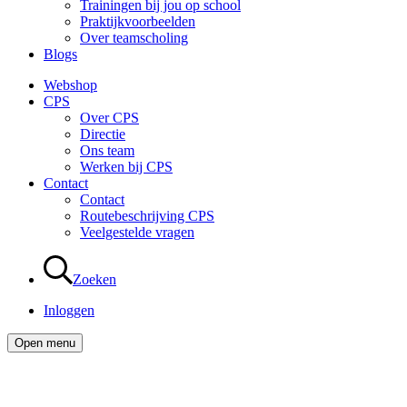
Trainingen bij jou op school
Praktijkvoorbeelden
Over teamscholing
Blogs
Webshop
CPS
Over CPS
Directie
Ons team
Werken bij CPS
Contact
Contact
Routebeschrijving CPS
Veelgestelde vragen
Zoeken
Inloggen
Open menu