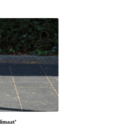
limaat’