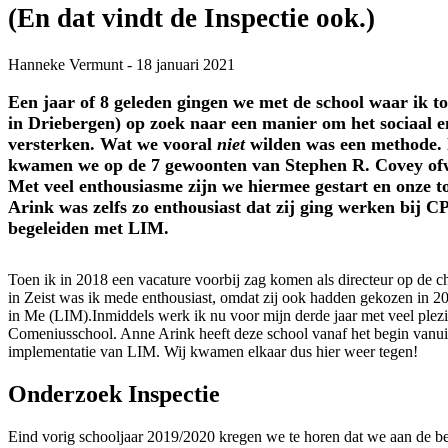
(En dat vindt de Inspectie ook.)
Hanneke Vermunt
-
18 januari 2021
Een jaar of 8 geleden gingen we met de school waar ik 
in Driebergen) op zoek naar een manier om het sociaal e
versterken. Wat we vooral
niet
wilden was een methode. 
kwamen we op de 7 gewoonten van Stephen R. Covey of
Met veel enthousiasme zijn we hiermee gestart en onze 
Arink was zelfs zo enthousiast dat zij ging werken bij C
begeleiden met LIM.
Toen ik in 2018 een vacature voorbij zag komen als directeur op de c
in Zeist was ik mede enthousiast, omdat zij ook hadden gekozen in 
in Me (LIM).Inmiddels werk ik nu voor mijn derde jaar met veel plezie
Comeniusschool. Anne Arink heeft deze school vanaf het begin vanui
implementatie van LIM. Wij kwamen elkaar dus hier weer tegen!
Onderzoek Inspectie
Eind vorig schooljaar 2019/2020 kregen we te horen dat we aan de be