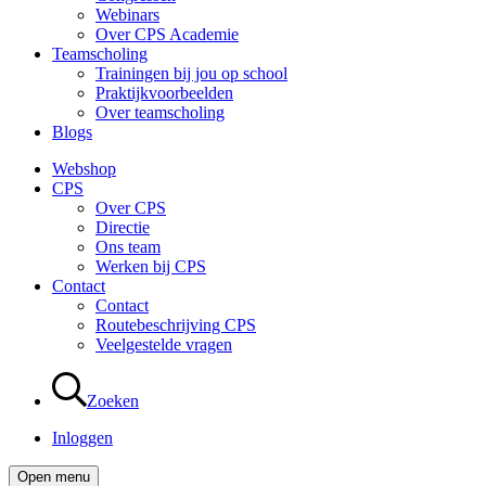
Webinars
Over CPS Academie
Teamscholing
Trainingen bij jou op school
Praktijkvoorbeelden
Over teamscholing
Blogs
Webshop
CPS
Over CPS
Directie
Ons team
Werken bij CPS
Contact
Contact
Routebeschrijving CPS
Veelgestelde vragen
Zoeken
Inloggen
Open menu