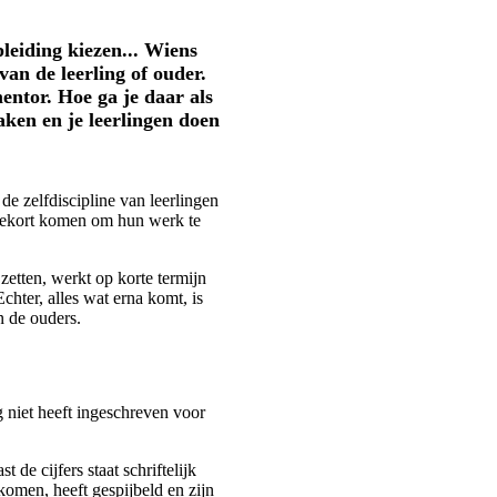
leiding kiezen... Wiens
van de leerling of ouder.
entor. Hoe ga je daar als
aken en je leerlingen doen
e zelfdiscipline van leerlingen
 tekort komen om hun werk te
 zetten, werkt op korte termijn
chter, alles wat erna komt, is
n de ouders.
g niet heeft ingeschreven voor
 de cijfers staat schriftelijk
komen, heeft gespijbeld en zijn