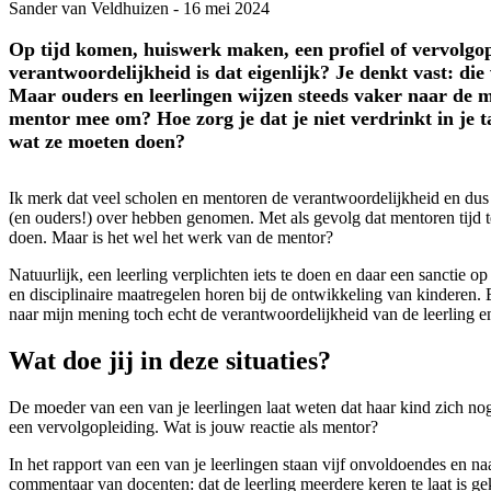
Sander van Veldhuizen
-
16 mei 2024
Op tijd komen, huiswerk maken, een profiel of vervolgop
verantwoordelijkheid is dat eigenlijk? Je denkt vast: die 
Maar ouders en leerlingen wijzen steeds vaker naar de m
mentor mee om? Hoe zorg je dat je niet verdrinkt in je t
wat ze moeten doen?
Ik merk dat veel scholen en mentoren de verantwoordelijkheid en dus d
(en ouders!) over hebben genomen. Met als gevolg dat mentoren tijd
doen. Maar is het wel het werk van de mentor?
Natuurlijk, een leerling verplichten iets te doen en daar een sanctie op
en disciplinaire maatregelen horen bij de ontwikkeling van kinderen. E
naar mijn mening toch echt de verantwoordelijkheid van de leerling e
Wat doe jij in deze situaties?
De moeder van een van je leerlingen laat weten dat haar kind zich no
een vervolgopleiding. Wat is jouw reactie als mentor?
In het rapport van een van je leerlingen staan vijf onvoldoendes en naast
commentaar van docenten: dat de leerling meerdere keren te laat is ge