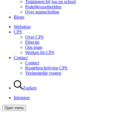
Trainingen bij jou op school
Praktijkvoorbeelden
Over teamscholing
Blogs
Webshop
CPS
Over CPS
Directie
Ons team
Werken bij CPS
Contact
Contact
Routebeschrijving CPS
Veelgestelde vragen
Zoeken
Inloggen
Open menu