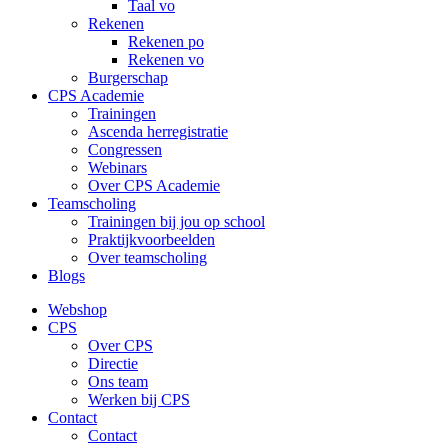
Taal vo
Rekenen
Rekenen po
Rekenen vo
Burgerschap
CPS Academie
Trainingen
Ascenda herregistratie
Congressen
Webinars
Over CPS Academie
Teamscholing
Trainingen bij jou op school
Praktijkvoorbeelden
Over teamscholing
Blogs
Webshop
CPS
Over CPS
Directie
Ons team
Werken bij CPS
Contact
Contact