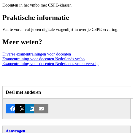
Docenten in het vmbo met CSPE-klassen
Praktische informatie
Van te voren vul je een digitale vragenlijst in over je CSPE-ervaring.
Meer weten?
Diverse examentrainingen voor docenten
Examentraining voor docenten Nederlands vmbo
Examentraining voor docenten Nederlands vmbo vervolg
cpsonlinetraining
Deel met anderen
Facebook
X
LinkedIn
E-mail
Aanvragen