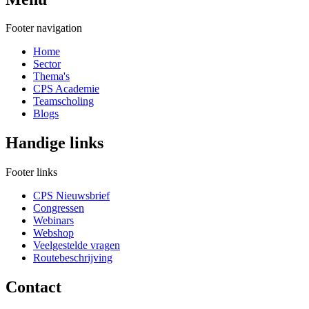
Footer navigation
Home
Sector
Thema's
CPS Academie
Teamscholing
Blogs
Handige links
Footer links
CPS Nieuwsbrief
Congressen
Webinars
Webshop
Veelgestelde vragen
Routebeschrijving
Contact