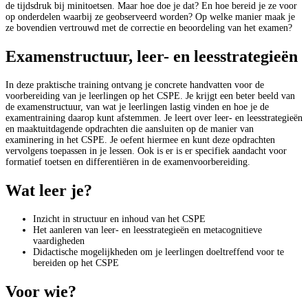
de tijdsdruk bij minitoetsen. Maar hoe doe je dat? En hoe bereid je ze voor
op onderdelen waarbij ze geobserveerd worden? Op welke manier maak je
ze bovendien vertrouwd met de correctie en beoordeling van het examen?
Examenstructuur, leer- en leesstrategieën
In deze praktische training ontvang je concrete handvatten voor de
voorbereiding van je leerlingen op het CSPE. Je krijgt een beter beeld van
de examenstructuur, van wat je leerlingen lastig vinden en hoe je de
examentraining daarop kunt afstemmen. Je leert over leer- en leesstrategieën
en maakt
uitdagende opdrachten die aansluiten op de manier van
examinering in het CSPE. Je oefent hiermee en kunt deze opdrachten
vervolgens toepassen in je lessen. Ook is er is er specifiek aandacht voor
formatief toetsen en differentiëren in de examenvoorbereiding.
Wat leer je?
Inzicht in structuur en inhoud van het CSPE
Het aanleren van leer- en leesstrategieën en metacognitieve
vaardigheden
Didactische mogelijkheden om je leerlingen doeltreffend voor te
bereiden op het CSPE
Voor wie?