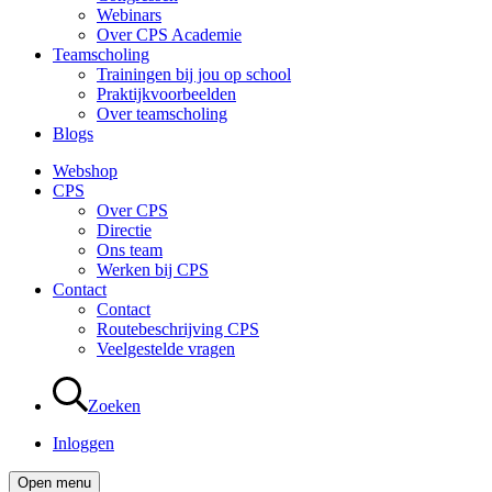
Webinars
Over CPS Academie
Teamscholing
Trainingen bij jou op school
Praktijkvoorbeelden
Over teamscholing
Blogs
Webshop
CPS
Over CPS
Directie
Ons team
Werken bij CPS
Contact
Contact
Routebeschrijving CPS
Veelgestelde vragen
Zoeken
Inloggen
Open menu