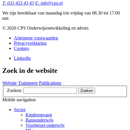
T: 033 453 43 43
E: info@cps.nl
We zijn bereikbaar van maandag t/m vrijdag van 08.30 tot 17.00
uur.
©️ 2026 CPS Onderwijsontwikkeling en advies
Algemene voorwaarden
Privacyverklaring
Cookies
LinkedIn
Zoek in de website
Website
Trainingen
Publications
Zoeken:
Zoeken
Mobile navigation
Sector
Kinderopvang
Basisonderwijs
Voortgezet onderwijs