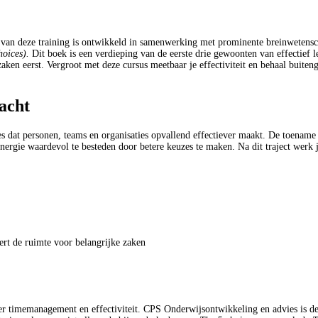
an deze training is ontwikkeld in samenwerking met prominente breinwetensc
hoices).
Dit boek is een verdieping van de eerste drie gewoonten van effectief 
aken eerst. Vergroot met deze cursus meetbaar je effectiviteit en behaal buite
acht
s dat personen, teams en organisaties opvallend effectiever maakt. De toename
en energie waardevol te besteden door betere keuzes te maken. Na dit traject werk
 de ruimte voor belangrijke zaken
r timemanagement en effectiviteit. CPS Onderwijsontwikkeling en advies is de 