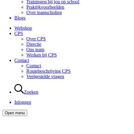
Trainingen bij jou op school
Praktijkvoorbeelden
Over teamscholing
Blogs
Webshop
CPS
Over CPS
Directie
Ons team
Werken bij CPS
Contact
Contact
Routebeschrijving CPS
Veelgestelde vragen
Zoeken
Inloggen
Open menu