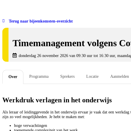
Terug naar bijeenkomsten-overzicht
Timemanagement volgens Cov
donderdag 26 november 2026 van 09:30 uur tot 16:30 uur, maandag
Programma
Sprekers
Locatie
Aanmelden
Over
Werkdruk verlagen in het onderwijs
Als leraar of leidinggevende in het onderwijs ervaar je vaak dat een werkdag te
zijn zo veel mogelijkheden. Je hebt te maken met:
hoge verwachtingen
toenemende complexiteit van het werk