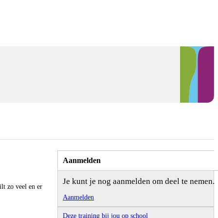
Aanmelden
Je kunt je nog aanmelden om deel te nemen.
lt zo veel en er
Aanmelden
Deze training bij jou op school