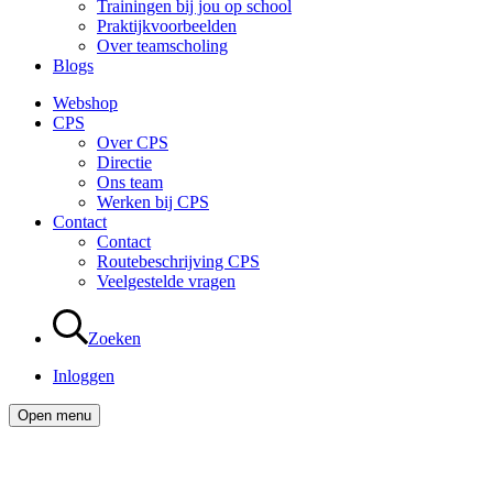
Trainingen bij jou op school
Praktijkvoorbeelden
Over teamscholing
Blogs
Webshop
CPS
Over CPS
Directie
Ons team
Werken bij CPS
Contact
Contact
Routebeschrijving CPS
Veelgestelde vragen
Zoeken
Inloggen
Open menu