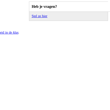
Heb je vragen?
Stel ze hier
leid in de
klas
.