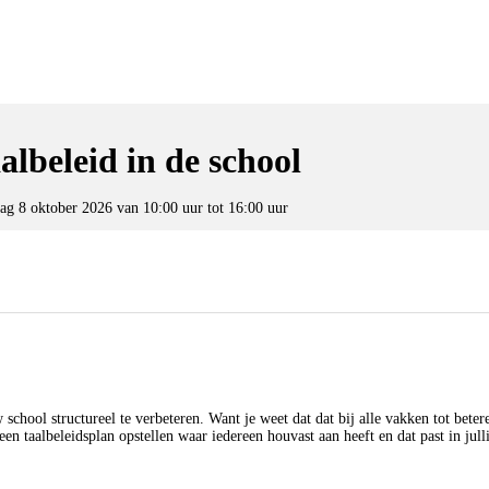
lbeleid in de school
ag 8 oktober 2026 van 10:00 uur tot 16:00 uur
school structureel te verbeteren. Want je weet dat dat bij alle vakken tot betere
een taalbeleidsplan opstellen waar iedereen houvast aan heeft en dat past in jull