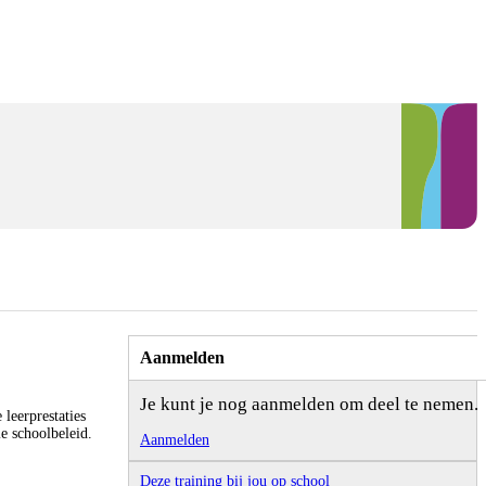
Aanmelden
Je kunt je nog aanmelden om deel te nemen.
 leerprestaties
ie schoolbeleid.
Aanmelden
Deze training bij jou op school