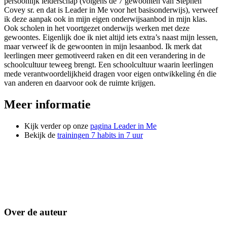
persoonlijk leiderschap (volgens de 7 gewoonten van Stephen
Covey sr. en dat is Leader in Me voor het basisonderwijs), verweef
ik deze aanpak ook in mijn eigen onderwijsaanbod in mijn klas.
Ook scholen in het voortgezet onderwijs werken met deze
gewoontes. Eigenlijk doe ik niet altijd iets extra’s naast mijn lessen,
maar verweef ik de gewoonten in mijn lesaanbod. Ik merk dat
leerlingen meer gemotiveerd raken en dit een verandering in de
schoolcultuur teweeg brengt. Een schoolcultuur waarin leerlingen
mede verantwoordelijkheid dragen voor eigen ontwikkeling én die
van anderen en daarvoor ook de ruimte krijgen.
Meer informatie
Kijk verder op onze
pagina Leader in Me
Bekijk de
trainingen 7 habits in 7 uur
Over de auteur