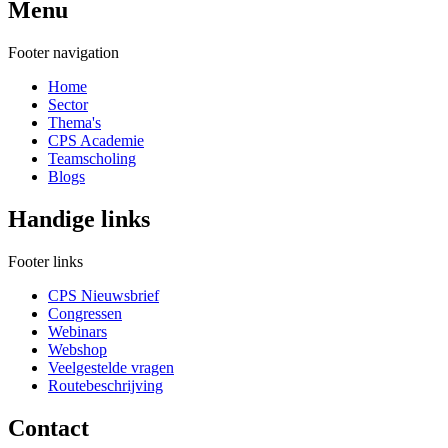
Menu
Footer navigation
Home
Sector
Thema's
CPS Academie
Teamscholing
Blogs
Handige links
Footer links
CPS Nieuwsbrief
Congressen
Webinars
Webshop
Veelgestelde vragen
Routebeschrijving
Contact