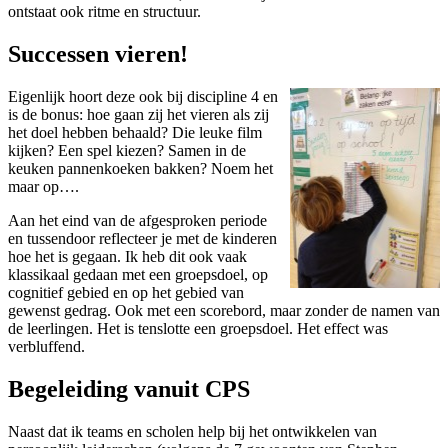
ontstaat ook ritme en structuur.
Successen vieren!
Eigenlijk hoort deze ook bij discipline 4 en
is de bonus: hoe gaan zij het vieren als zij
het doel hebben behaald? Die leuke film
kijken? Een spel kiezen? Samen in de
keuken pannenkoeken bakken? Noem het
maar op….
Aan het eind van de afgesproken periode
en tussendoor reflecteer je met de kinderen
hoe het is gegaan. Ik heb dit ook vaak
klassikaal gedaan met een groepsdoel, op
cognitief gebied en op het gebied van
gewenst gedrag. Ook met een scorebord, maar zonder de namen van
de leerlingen. Het is tenslotte een groepsdoel. Het effect was
verbluffend.
Begeleiding vanuit CPS
Naast dat ik teams en scholen help bij het ontwikkelen van