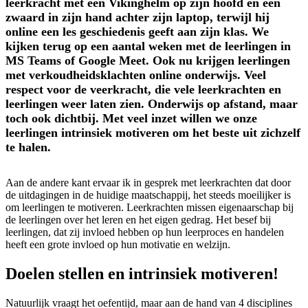
leerkracht met een Vikinghelm op zijn hoofd en een
zwaard in zijn hand achter zijn laptop, terwijl hij
online een les geschiedenis geeft aan zijn klas. We
kijken terug op een aantal weken met de leerlingen in
MS Teams of Google Meet. Ook nu krijgen leerlingen
met verkoudheidsklachten online onderwijs. Veel
respect voor de veerkracht, die vele leerkrachten en
leerlingen weer laten zien. Onderwijs op afstand, maar
toch ook dichtbij. Met veel inzet willen we onze
leerlingen intrinsiek motiveren om het beste uit zichzelf
te halen.
Aan de andere kant ervaar ik in gesprek met leerkrachten dat door
de uitdagingen in de huidige maatschappij, het steeds moeilijker is
om leerlingen te motiveren. Leerkrachten missen eigenaarschap bij
de leerlingen over het leren en het eigen gedrag. Het besef bij
leerlingen, dat zij invloed hebben op hun leerproces en handelen
heeft een grote invloed op hun motivatie en welzijn.
Doelen stellen en intrinsiek motiveren!
Natuurlijk vraagt het oefentijd, maar aan de hand van 4 disciplines