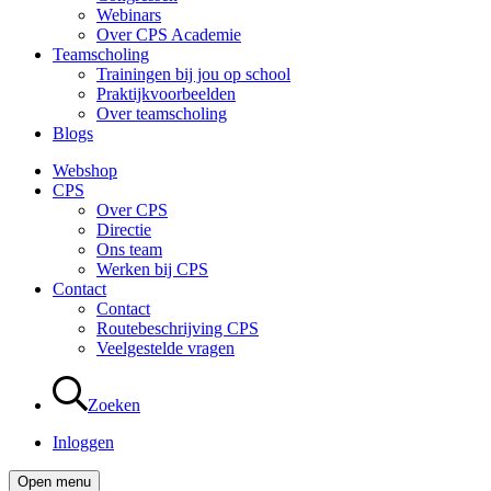
Webinars
Over CPS Academie
Teamscholing
Trainingen bij jou op school
Praktijkvoorbeelden
Over teamscholing
Blogs
Webshop
CPS
Over CPS
Directie
Ons team
Werken bij CPS
Contact
Contact
Routebeschrijving CPS
Veelgestelde vragen
Zoeken
Inloggen
Open menu