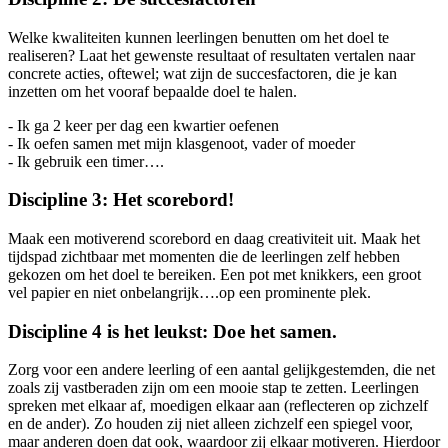
Welke kwaliteiten kunnen leerlingen benutten om het doel te
realiseren? Laat het gewenste resultaat of resultaten vertalen naar
concrete acties, oftewel; wat zijn de succesfactoren, die je kan
inzetten om het vooraf bepaalde doel te halen.
- Ik ga 2 keer per dag een kwartier oefenen
- Ik oefen samen met mijn klasgenoot, vader of moeder
- Ik gebruik een timer….
Discipline 3: Het scorebord!
Maak een motiverend scorebord en daag creativiteit uit. Maak het
tijdspad zichtbaar met momenten die de leerlingen zelf hebben
gekozen om het doel te bereiken. Een pot met knikkers, een groot
vel papier en niet onbelangrijk….op een prominente plek.
Discipline 4 is het leukst: Doe het samen.
Zorg voor een andere leerling of een aantal gelijkgestemden, die net
zoals zij vastberaden zijn om een mooie stap te zetten. Leerlingen
spreken met elkaar af, moedigen elkaar aan (reflecteren op zichzelf
en de ander). Zo houden zij niet alleen zichzelf een spiegel voor,
maar anderen doen dat ook, waardoor zij elkaar motiveren. Hierdoor