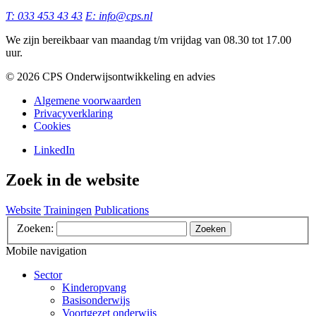
T: 033 453 43 43
E: info@cps.nl
We zijn bereikbaar van maandag t/m vrijdag van 08.30 tot 17.00
uur.
©️ 2026 CPS Onderwijsontwikkeling en advies
Algemene voorwaarden
Privacyverklaring
Cookies
LinkedIn
Zoek in de website
Website
Trainingen
Publications
Zoeken:
Zoeken
Mobile navigation
Sector
Kinderopvang
Basisonderwijs
Voortgezet onderwijs