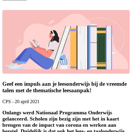
Geef een impuls aan je leesonderwijs bij de vreemde
talen met de thematische leesaanpak!
CPS
-
20 april 2021
Onlangs werd Nationaal Programma Onderwijs
gelanceerd. Scholen zijn bezig zijn met het in kaart
brengen van de impact van corona en werken aan
herstel. Duidelijk is dat ook het lees- en taalonderwijs