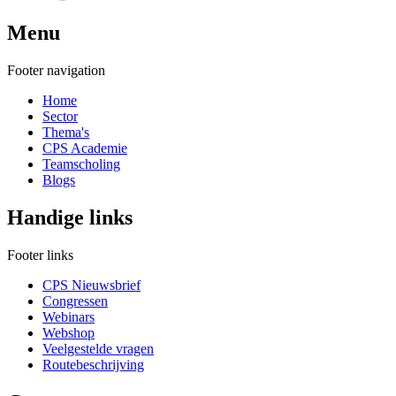
Menu
Footer navigation
Home
Sector
Thema's
CPS Academie
Teamscholing
Blogs
Handige links
Footer links
CPS Nieuwsbrief
Congressen
Webinars
Webshop
Veelgestelde vragen
Routebeschrijving