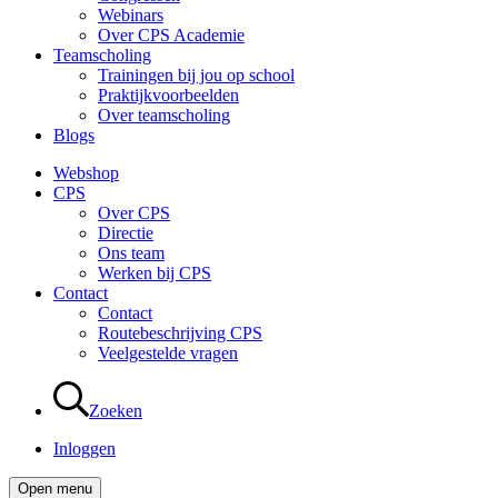
Webinars
Over CPS Academie
Teamscholing
Trainingen bij jou op school
Praktijkvoorbeelden
Over teamscholing
Blogs
Webshop
CPS
Over CPS
Directie
Ons team
Werken bij CPS
Contact
Contact
Routebeschrijving CPS
Veelgestelde vragen
Zoeken
Inloggen
Open menu