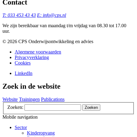
Contact
T: 033 453 43 43
E: info@cps.nl
We zijn bereikbaar van maandag t/m vrijdag van 08.30 tot 17.00
uur.
©️ 2026 CPS Onderwijsontwikkeling en advies
Algemene voorwaarden
Privacyverklaring
Cookies
LinkedIn
Zoek in de website
Website
Trainingen
Publications
Zoeken:
Zoeken
Mobile navigation
Sector
Kinderopvang