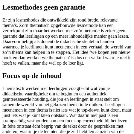
Lesmethodes geen garantie
Er zijn lesmethodes die ontwikkeld zijn rond brede, relevante
thema’s. Zo’n thematisch opgebouwde lesmethode kan een
vertrekpunt zijn maar het werken met zo’n methode is zeker geen
garantie dat leerlingen op een meer inhoudelijke manier gaan lezen.
Daarvoor heb jij als docent de didactische sleutel in handen
waarmee je leerlingen kunt meenemen in een verhaal, de wereld van
zo’n thema kan helpen in te stappen. Het idee ‘we kopen een nieuw
boek en dan werken we thematisch’ is dus een valkuil waar je niet in
hoeft te vallen, maar die wel op de loer ligt.
Focus op de inhoud
Thematisch werken met leerlingen vraagt echt wat van je
didactische vaardigheid: om te beginnen een authentiek
geïnteresseerde houding, die jou en leerlingen in staat stelt om
samen de wereld van het gekozen thema in te duiken. Leerlingen
meenemen in een thema is niet iets wat je top-down kunt doen, maar
juist iets wat je kunt laten ontstaan. Wat daarin niet past is een
krampachtig vasthouden aan een focus op correctheid bij het lezen.
In feite ontstaat écht begrip van de tekst door de gesprekken met
anderen, waarin je de leemten die je zelf hebt ten aanzien van de