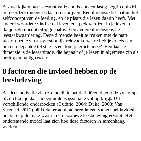
Als we kijken naar leesmotivatie dan is dat een lastig begrip dat zich
in meerdere dimensies laat omschrijven. Een dimensie bestaat uit het
zelfconcept van de leerling, en de plaats die lezen daarin heeft. Met
andere woorden: vind je dat lezen een plek verdient in je leven, en
dat je zelfconcept erbij gebaat is. Een andere dimensie is de
leestaakwaardering. Deze dimensie heeft te maken met de mate
waarin het lezen als persoonlijk relevant ervaart: heb je er iets aan
om een bepaalde tekst te lezen, kun je er iets mee? Een laatste
dimensie is de leesattitude, die bepaalt of je lezen in algemene zin als
prettig en nuttig ervaart.
8 factoren die invloed hebben op de
leesbeleving
Als leesmotivatie zich zo moeilijk laat definiëren doemt de vraag op
of, en hoe, je daar in een onderwijssituatie vat op krijgt. Uit
verschillende onderzoeken (Guthrie, 2004; Duke, 2008; Van
Steensel, 2017) blijkt dat er acht factoren in een samenspel invloed
hebben op de mate waarin een positieve leesbeleving ervaart. Het
onderstaande model laat zien hoe deze factoren in samenhang
werken.