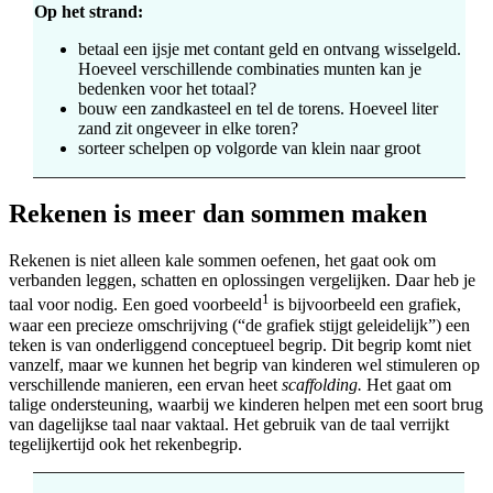
Op het strand:
betaal een ijsje met contant geld en ontvang wisselgeld.
Hoeveel verschillende combinaties munten kan je
bedenken voor het totaal?
bouw een zandkasteel en tel de torens. Hoeveel liter
zand zit ongeveer in elke toren?
sorteer schelpen op volgorde van klein naar groot
Rekenen is meer dan sommen maken
Rekenen is niet alleen kale sommen oefenen, het gaat ook om
verbanden leggen, schatten en oplossingen vergelijken. Daar heb je
1
taal voor nodig. Een goed voorbeeld
is bijvoorbeeld een grafiek,
waar een precieze omschrijving (“de grafiek stijgt geleidelijk”) een
teken is van onderliggend conceptueel begrip. Dit begrip komt niet
vanzelf, maar we kunnen het begrip van kinderen wel stimuleren op
verschillende manieren, een ervan heet
scaffolding.
Het gaat om
talige ondersteuning, waarbij we kinderen helpen met een soort brug
van dagelijkse taal naar vaktaal. Het gebruik van de taal verrijkt
tegelijkertijd ook het rekenbegrip.