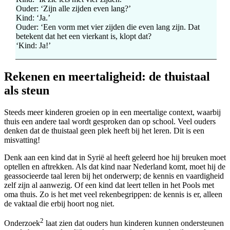
Ouder: ‘Zijn alle zijden even lang?’
Kind: ‘Ja.’
Ouder: ‘Een vorm met vier zijden die even lang zijn. Dat
betekent dat het een vierkant is, klopt dat?
‘Kind: Ja!’
Rekenen en meertaligheid: de thuistaal
als steun
Steeds meer kinderen groeien op in een meertalige context, waarbij
thuis een andere taal wordt gesproken dan op school. Veel ouders
denken dat de thuistaal geen plek heeft bij het leren. Dit is een
misvatting!
Denk aan een kind dat in Syrië al heeft geleerd hoe hij breuken moet
optellen en aftrekken. Als dat kind naar Nederland komt, moet hij de
geassocieerde taal leren bij het onderwerp; de kennis en vaardigheid
zelf zijn al aanwezig. Of een kind dat leert tellen in het Pools met
oma thuis. Zo is het met veel rekenbegrippen: de kennis is er, alleen
de vaktaal die erbij hoort nog niet.
2
Onderzoek
laat zien dat ouders hun kinderen kunnen ondersteunen