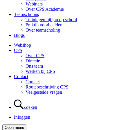
Webinars
Over CPS Academie
Teamscholing
Trainingen bij jou op school
Praktijkvoorbeelden
Over teamscholing
Blogs
Webshop
CPS
Over CPS
Directie
Ons team
Werken bij CPS
Contact
Contact
Routebeschrijving CPS
Veelgestelde vragen
Zoeken
Inloggen
Open menu