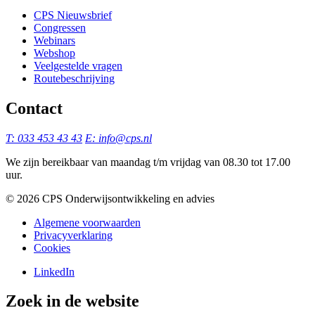
CPS Nieuwsbrief
Congressen
Webinars
Webshop
Veelgestelde vragen
Routebeschrijving
Contact
T: 033 453 43 43
E: info@cps.nl
We zijn bereikbaar van maandag t/m vrijdag van 08.30 tot 17.00
uur.
©️ 2026 CPS Onderwijsontwikkeling en advies
Algemene voorwaarden
Privacyverklaring
Cookies
LinkedIn
Zoek in de website