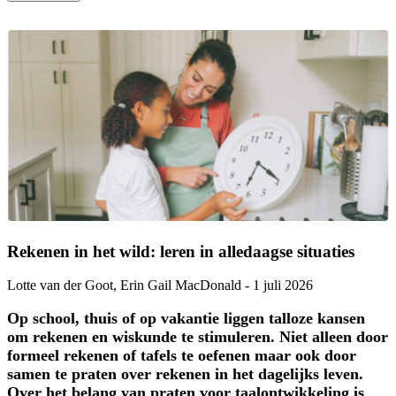
Rekenen in het wild: leren in alledaagse situaties
Lotte van der Goot
,
Erin Gail MacDonald
-
1 juli 2026
Op school, thuis of op vakantie liggen talloze kansen
om rekenen en wiskunde te stimuleren. Niet alleen door
formeel rekenen of tafels te oefenen maar ook door
samen te praten over rekenen in het dagelijks leven.
Over het belang van praten voor taalontwikkeling is