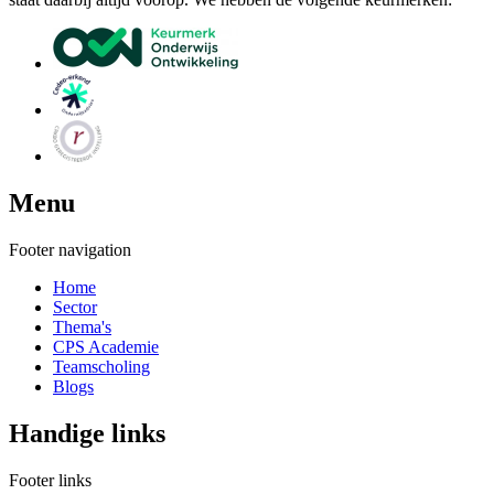
Menu
Footer navigation
Home
Sector
Thema's
CPS Academie
Teamscholing
Blogs
Handige links
Footer links