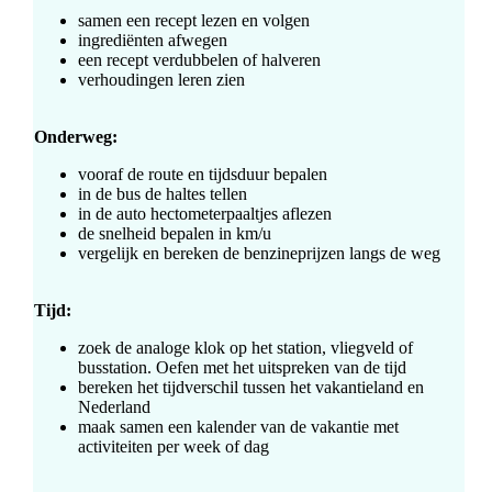
samen een recept lezen en volgen
ingrediënten afwegen
een recept verdubbelen of halveren
verhoudingen leren zien
Onderweg:
vooraf de route en tijdsduur bepalen
in de bus de haltes tellen
in de auto hectometerpaaltjes aflezen
de snelheid bepalen in km/u
vergelijk en bereken de benzineprijzen langs de weg
Tijd:
zoek de analoge klok op het station, vliegveld of
busstation. Oefen met het uitspreken van de tijd
bereken het tijdverschil tussen het vakantieland en
Nederland
maak samen een kalender van de vakantie met
activiteiten per week of dag