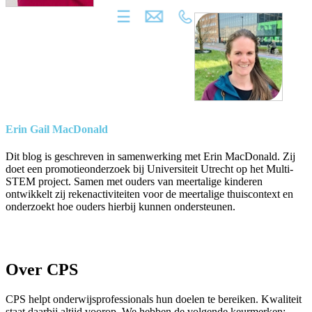
Erin Gail MacDonald
Dit blog is geschreven in samenwerking met Erin MacDonald. Zij
doet een promotieonderzoek bij Universiteit Utrecht op het Multi-
STEM project. Samen met ouders van meertalige kinderen
ontwikkelt zij rekenactiviteiten voor de meertalige thuiscontext en
onderzoekt hoe ouders hierbij kunnen ondersteunen.
Over CPS
CPS helpt onderwijsprofessionals hun doelen te bereiken. Kwaliteit
staat daarbij altijd voorop. We hebben de volgende keurmerken: