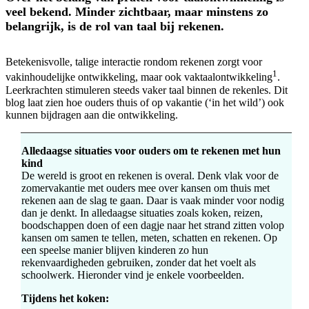
veel bekend. Minder zichtbaar, maar minstens zo
belangrijk, is de rol van taal bij rekenen.
Betekenisvolle, talige interactie rondom rekenen zorgt voor
1
vakinhoudelijke ontwikkeling, maar ook vaktaalontwikkeling
.
Leerkrachten stimuleren steeds vaker taal binnen de rekenles. Dit
blog laat zien hoe ouders thuis of op vakantie (‘in het wild’) ook
kunnen bijdragen aan die ontwikkeling.
Alledaagse situaties voor ouders om te rekenen met hun
kind
De wereld is groot en rekenen is overal. Denk vlak voor de
zomervakantie met ouders mee over kansen om thuis met
rekenen aan de slag te gaan. Daar is vaak minder voor nodig
dan je denkt. In alledaagse situaties zoals koken, reizen,
boodschappen doen of een dagje naar het strand zitten volop
kansen om samen te tellen, meten, schatten en rekenen. Op
een speelse manier blijven kinderen zo hun
rekenvaardigheden gebruiken, zonder dat het voelt als
schoolwerk. Hieronder vind je enkele voorbeelden.
Tijdens het koken: