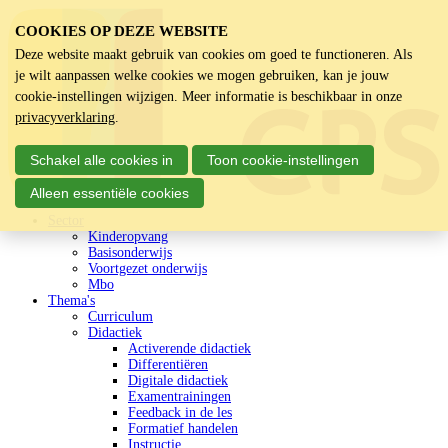
COOKIES OP DEZE WEBSITE
Deze website maakt gebruik van cookies om goed te functioneren. Als
je wilt aanpassen welke cookies we mogen gebruiken, kan je jouw
cookie-instellingen wijzigen. Meer informatie is beschikbaar in onze
privacyverklaring
.
Schakel alle cookies in
Toon cookie-instellingen
Alleen essentiële cookies
Sector
Kinderopvang
Basisonderwijs
Voortgezet onderwijs
Mbo
Thema's
Curriculum
Didactiek
Activerende didactiek
Differentiëren
Digitale didactiek
Examentrainingen
Feedback in de les
Formatief handelen
Instructie