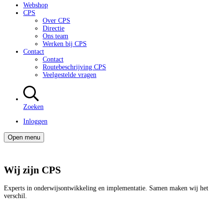
Webshop
CPS
Over CPS
Directie
Ons team
Werken bij CPS
Contact
Contact
Routebeschrijving CPS
Veelgestelde vragen
Zoeken
Inloggen
Open menu
Wij zijn CPS
Experts in onderwijsontwikkeling en implementatie. Samen maken wij het
verschil.