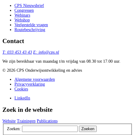
CPS Nieuwsbrief
Congressen
Webinars
Webshop
Veelgestelde vragen
Routebeschrijving
Contact
T: 033 453 43 43
E: info@cps.nl
We zijn bereikbaar van maandag t/m vrijdag van 08.30 tot 17.00 uur.
©️ 2026 CPS Onderwijsontwikkeling en advies
Algemene voorwaarden
Privacyverklaring
Cookies
LinkedIn
Zoek in de website
Website
Trainingen
Publications
Zoeken:
Zoeken