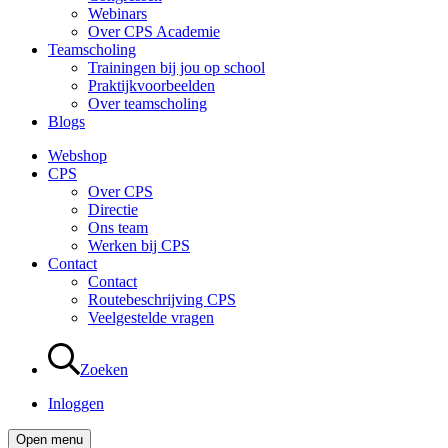
Webinars
Over CPS Academie
Teamscholing
Trainingen bij jou op school
Praktijkvoorbeelden
Over teamscholing
Blogs
Webshop
CPS
Over CPS
Directie
Ons team
Werken bij CPS
Contact
Contact
Routebeschrijving CPS
Veelgestelde vragen
Zoeken
Inloggen
Open menu