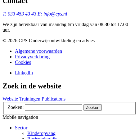
Contact
T: 033 453 43 43
E: info@cps.nl
We zijn bereikbaar van maandag t/m vrijdag van 08.30 tot 17.00
uur.
©️ 2026 CPS Onderwijsontwikkeling en advies
Algemene voorwaarden
Privacyverklaring
Cookies
LinkedIn
Zoek in de website
Website
Trainingen
Publications
Zoeken:
Zoeken
Mobile navigation
Sector
Kinderopvang
Basisonderwijs