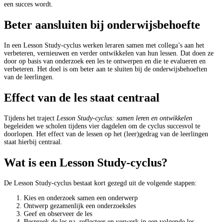
een succes wordt.
Beter aansluiten bij onderwijsbehoefte
In een Lesson Study-cyclus werken leraren samen met collega’s aan het
verbeteren, vernieuwen en verder ontwikkelen van hun lessen. Dat doen ze
door op basis van onderzoek een les te ontwerpen en die te evalueren en
verbeteren. Het doel is om beter aan te sluiten bij de onderwijsbehoeften
van de leerlingen.
Effect van de les staat centraal
Tijdens het traject
Lesson Study-cyclus: samen leren en ontwikkelen
begeleiden we scholen tijdens vier dagdelen om de cyclus succesvol te
doorlopen. Het effect van de lessen op het (leer)gedrag van de leerlingen
staat hierbij centraal.
Wat is een Lesson Study-cyclus?
De Lesson Study-cyclus bestaat kort gezegd uit de volgende stappen:
Kies en onderzoek samen een onderwerp
Ontwerp gezamenlijk een onderzoeksles
Geef en observeer de les
Bespreek de les na, reflecteer en verwerk in een volgende les