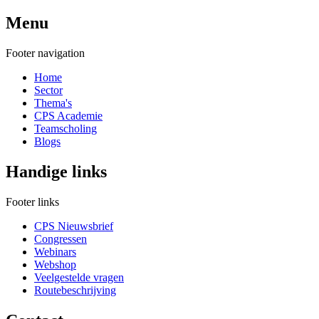
Menu
Footer navigation
Home
Sector
Thema's
CPS Academie
Teamscholing
Blogs
Handige links
Footer links
CPS Nieuwsbrief
Congressen
Webinars
Webshop
Veelgestelde vragen
Routebeschrijving