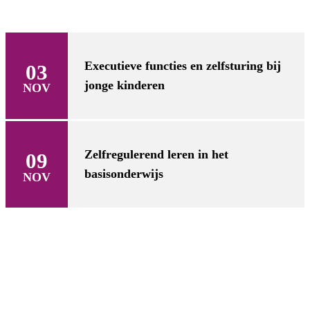
Executieve functies en zelfsturing bij
03
jonge kinderen
NOV
Zelfregulerend leren in het
09
basisonderwijs
NOV