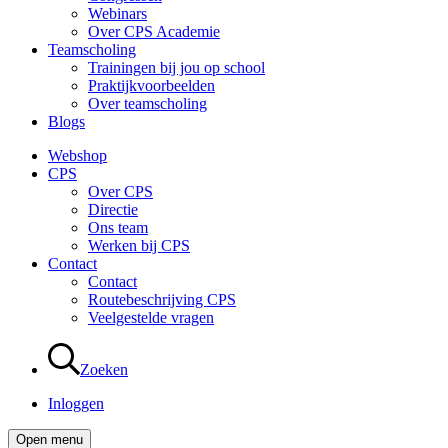
Webinars
Over CPS Academie
Teamscholing
Trainingen bij jou op school
Praktijkvoorbeelden
Over teamscholing
Blogs
Webshop
CPS
Over CPS
Directie
Ons team
Werken bij CPS
Contact
Contact
Routebeschrijving CPS
Veelgestelde vragen
Zoeken
Inloggen
Open menu