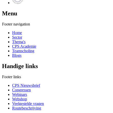
Menu
Footer navigation
Home
Sector
Thema's
CPS Academie
Teamscholing
Blogs
Handige links
Footer links
CPS Nieuwsbrief
Congressen
Webinars
Webshop
Veelgestelde vragen
Routebeschrijving