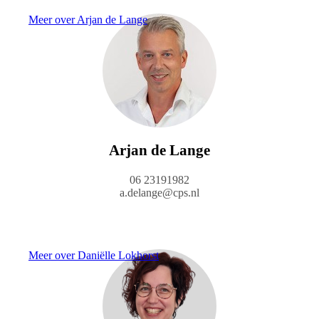
Meer over Arjan de Lange
Arjan de Lange
06 23191982
a.delange@cps.nl
Meer over Daniëlle Lokhorst