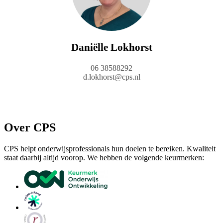
Daniëlle Lokhorst
06 38588292
d.lokhorst@cps.nl
Over CPS
CPS helpt onderwijsprofessionals hun doelen te bereiken. Kwaliteit
staat daarbij altijd voorop. We hebben de volgende keurmerken: