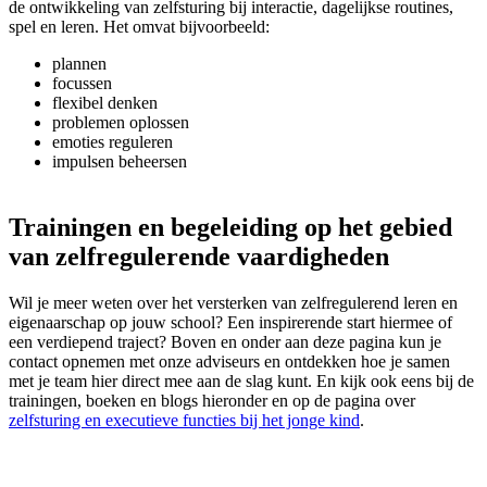
de ontwikkeling van zelfsturing bij interactie, dagelijkse routines,
spel en leren. Het omvat bijvoorbeeld:
plannen
focussen
flexibel denken
problemen oplossen
emoties reguleren
impulsen beheersen
Trainingen en begeleiding op het gebied
van zelfregulerende vaardigheden
Wil je meer weten over het versterken van zelfregulerend leren en
eigenaarschap op jouw school? Een inspirerende start hiermee of
een verdiepend traject? Boven en onder aan deze pagina kun je
contact opnemen met onze adviseurs en ontdekken hoe je samen
met je team hier direct mee aan de slag kunt. En kijk ook eens bij de
trainingen, boeken en blogs hieronder en op de pagina over
zelfsturing en executieve functies bij het jonge kind
.