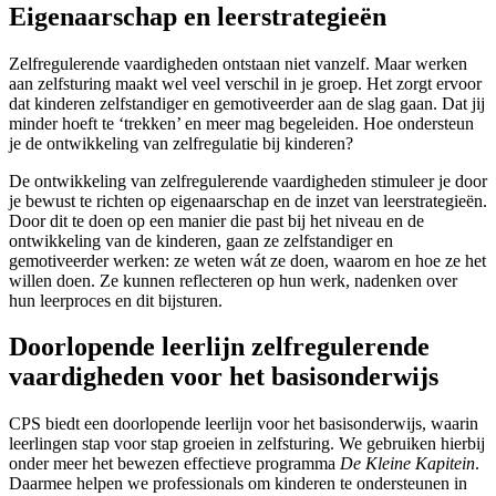
Eigenaarschap en leerstrategieën
Zelfregulerende vaardigheden ontstaan niet vanzelf. Maar werken
aan zelfsturing maakt wel veel verschil in je groep. Het zorgt ervoor
dat kinderen zelfstandiger en gemotiveerder aan de slag gaan. Dat jij
minder hoeft te ‘trekken’ en meer mag begeleiden. Hoe ondersteun
je de ontwikkeling van zelfregulatie bij kinderen?
De ontwikkeling van zelfregulerende vaardigheden stimuleer je door
je bewust te richten op eigenaarschap en de inzet van leerstrategieën.
Door dit te doen op een manier die past bij het niveau en de
ontwikkeling van de kinderen, gaan ze zelfstandiger en
gemotiveerder werken: ze weten wát ze doen, waarom en hoe ze het
willen doen. Ze kunnen reflecteren op hun werk, nadenken over
hun leerproces en dit bijsturen.
Doorlopende leerlijn zelfregulerende
vaardigheden voor het basisonderwijs
CPS biedt een doorlopende leerlijn voor het basisonderwijs, waarin
leerlingen stap voor stap groeien in zelfsturing. We gebruiken hierbij
onder meer het bewezen effectieve programma
De Kleine Kapitein
.
Daarmee helpen we professionals om kinderen te ondersteunen in