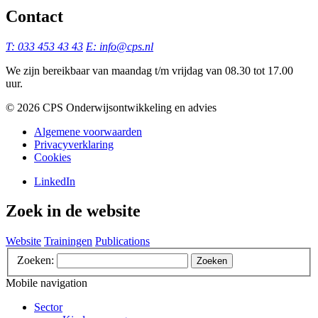
Contact
T: 033 453 43 43
E: info@cps.nl
We zijn bereikbaar van maandag t/m vrijdag van 08.30 tot 17.00
uur.
©️ 2026 CPS Onderwijsontwikkeling en advies
Algemene voorwaarden
Privacyverklaring
Cookies
LinkedIn
Zoek in de website
Website
Trainingen
Publications
Zoeken:
Zoeken
Mobile navigation
Sector