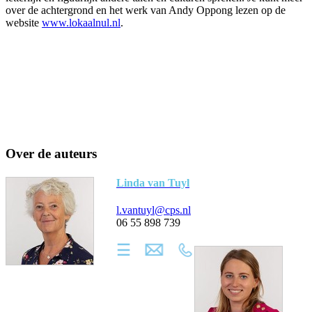
over de achtergrond en het werk van Andy Oppong lezen op de
website
www.lokaalnul.nl
.
Over de auteurs
Linda van Tuyl
l.vantuyl@cps.nl
06 55 898 739