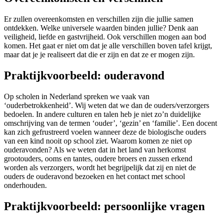
Er zullen overeenkomsten en verschillen zijn die jullie samen
ontdekken. Welke universele waarden binden jullie? Denk aan
veiligheid, liefde en gastvrijheid. Ook verschillen mogen aan bod
komen. Het gaat er niet om dat je alle verschillen boven tafel krijgt,
maar dat je je realiseert dat die er zijn en dat ze er mogen zijn.
Praktijkvoorbeeld: ouderavond
Op scholen in Nederland spreken we vaak van
‘ouderbetrokkenheid’. Wij weten dat we dan de ouders/verzorgers
bedoelen. In andere culturen en talen heb je niet zo’n duidelijke
omschrijving van de termen ‘ouder’, ‘gezin’ en ‘familie’. Een docent
kan zich gefrustreerd voelen wanneer deze de biologische ouders
van een kind nooit op school ziet. Waarom komen ze niet op
ouderavonden? Als we weten dat in het land van herkomst
grootouders, ooms en tantes, oudere broers en zussen erkend
worden als verzorgers, wordt het begrijpelijk dat zij en niet de
ouders de ouderavond bezoeken en het contact met school
onderhouden.
Praktijkvoorbeeld: persoonlijke vragen