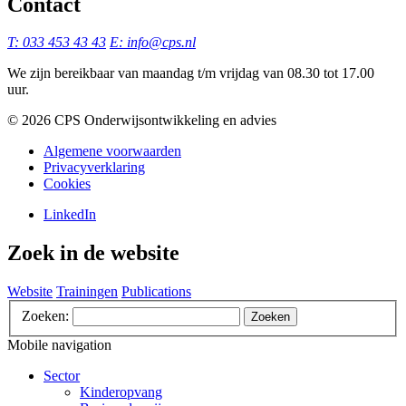
Contact
T: 033 453 43 43
E: info@cps.nl
We zijn bereikbaar van maandag t/m vrijdag van 08.30 tot 17.00
uur.
©️ 2026 CPS Onderwijsontwikkeling en advies
Algemene voorwaarden
Privacyverklaring
Cookies
LinkedIn
Zoek in de website
Website
Trainingen
Publications
Zoeken:
Zoeken
Mobile navigation
Sector
Kinderopvang