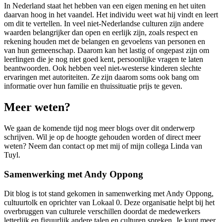
In Nederland staat het hebben van een eigen mening en het uiten
daarvan hoog in het vaandel. Het individu weet wat hij vindt en leert
om dit te vertellen. In veel niet-Nederlandse culturen zijn andere
waarden belangrijker dan open en eerlijk zijn, zoals respect en
rekening houden met de belangen en gevoelens van personen en
van hun gemeenschap. Daarom kan het lastig of ongepast zijn om
leerlingen die je nog niet goed kent, persoonlijke vragen te laten
beantwoorden. Ook hebben veel niet-westerse kinderen slechte
ervaringen met autoriteiten. Ze zijn daarom soms ook bang om
informatie over hun familie en thuissituatie prijs te geven.
Meer weten?
We gaan de komende tijd nog meer blogs over dit onderwerp
schrijven. Wil je op de hoogte gehouden worden of direct meer
weten? Neem dan contact op met mij of mijn collega Linda van
Tuyl.
Samenwerking met Andy Oppong
Dit blog is tot stand gekomen in samenwerking met Andy Oppong,
cultuurtolk en oprichter van Lokaal 0. Deze organisatie helpt bij het
overbruggen van culturele verschillen doordat de medewerkers
letterlijk en figuurlijk andere talen en culturen spreken. Je kunt meer