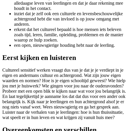
alledaagse leven van leerlingen en dat je daar rekening mee
houdt in het contact.
inziet dat je zelf ook een culturele en levensbeschouwelijke
achtergrond hebt die van invloed is op jouw omgang met
anderen.
erkent dat het cultureel bepaald is hoe mensen iets beleven
zoals tijd, leren, familie, opleiding, problemen en de manier
waarop ze hulp zoeken.
een open, nieuwsgierige houding hebt naar de leerling.
Eerst kijken en luisteren
Cultureel sensitief werken vraagt dus van je dat je je verdiept in je
eigen en andermans cultuur en achtergrond. Wat zijn jouw eigen
waarden en normen? Hoe is je eigen schooltijd geweest? Wie hielp
jou met je huiswerk? Wie gingen voor jou naar de ouderavonden?
Probeer met een open blik te kijken naar wat voor jou belangrijk is.
En laat tegelijkertijd je aanname los dat dat dus voor een ander ook
belangrijk is. Kijk naar je leerlingen en hun achtergrond alsof je er
nog niets vanaf weet. Wees nieuwsgierig en ga het gesprek aan.
Luister naar de verhalen van je leerlingen: hoe is hun thuissituatie,
wat speelt er in hun leven en wat krijgen zij vanuit huis mee?
Overeenkomsten en verschillen