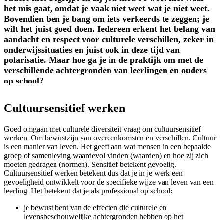
het mis gaat, omdat je vaak niet weet wat je niet weet.
Bovendien ben je bang om iets verkeerds te zeggen; je
wilt het juist goed doen. Iedereen erkent het belang van
aandacht en respect voor culturele verschillen, zeker in
onderwijssituaties en juist ook in deze tijd van
polarisatie. Maar hoe ga je in de praktijk om met de
verschillende achtergronden van leerlingen en ouders
op school?
Cultuursensitief werken
Goed omgaan met culturele diversiteit vraag om cultuursensitief
werken. Om bewustzijn van overeenkomsten en verschillen. C
ultuur
is een manier van leven. Het geeft aan wat mensen in een bepaalde
groep of samenleving waardevol vinden (waarden) en hoe zij zich
moeten gedragen (
normen
). Sensitief betekent gevoelig.
Cultuursensitief werken betekent dus dat je in je werk een
gevoeligheid ontwikkelt voor de specifieke wijze van leven van een
leerling.
Het betekent dat je als professional op school:
je bewust bent van de effecten die culturele en
levensbeschouwelijke achtergronden hebben op het