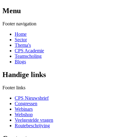
Menu
Footer navigation
Home
Sector
Thema's
CPS Academie
Teamscholing
Blogs
Handige links
Footer links
CPS Nieuwsbrief
Congressen
Webinars
Webshop
Veelgestelde vragen
Routebeschrijving