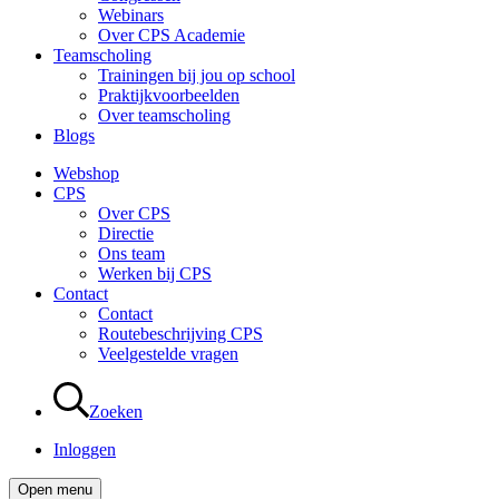
Webinars
Over CPS Academie
Teamscholing
Trainingen bij jou op school
Praktijkvoorbeelden
Over teamscholing
Blogs
Webshop
CPS
Over CPS
Directie
Ons team
Werken bij CPS
Contact
Contact
Routebeschrijving CPS
Veelgestelde vragen
Zoeken
Inloggen
Open menu