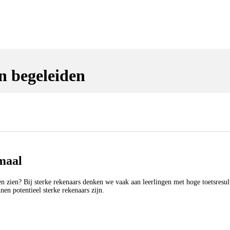
n begeleiden
imaal
n zien? Bij sterke rekenaars denken we vaak aan leerlingen met hoge toetsresul
en potentieel sterke rekenaars zijn.