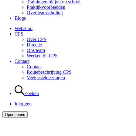
Trainingen bij jou op school
Praktijkvoorbeelden
Over teamscholing
Blogs
Webshop
CPS
Over CPS
Directie
Ons team
Werken bij CPS
Contact
Contact
Routebeschrijving CPS
Veelgestelde vragen
Zoeken
Inloggen
Open menu