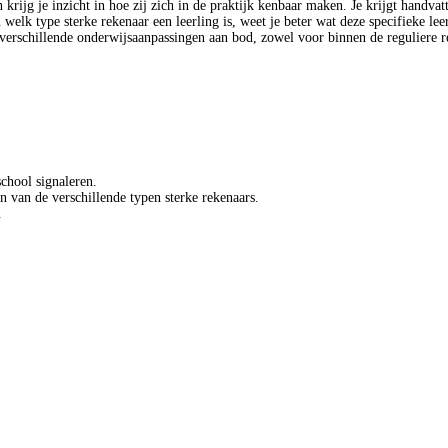
 krijg je inzicht in hoe zij zich in de praktijk kenbaar maken. Je krijgt handva
n welk type sterke rekenaar een leerling is, weet je beter wat deze specifieke lee
 verschillende onderwijsaanpassingen aan bod, zowel voor binnen de reguliere r
school signaleren.
n van de verschillende typen sterke rekenaars.
.