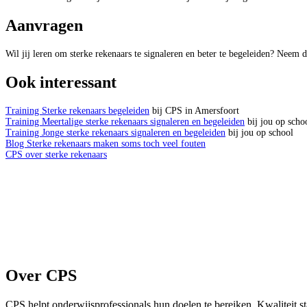
Aanvragen
Wil jij leren om sterke rekenaars te signaleren en beter te begeleiden? Neem 
Ook interessant
Training Sterke rekenaars begeleiden
bij CPS in Amersfoort
Training Meertalige sterke rekenaars signaleren en begeleiden
bij jou op scho
Training Jonge sterke rekenaars signaleren en begeleiden
bij jou op school
Blog Sterke rekenaars maken soms toch veel fouten
CPS over sterke rekenaars
Over CPS
CPS helpt onderwijsprofessionals hun doelen te bereiken. Kwaliteit s