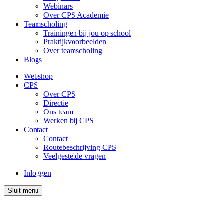
Webinars
Over CPS Academie
Teamscholing
Trainingen bij jou op school
Praktijkvoorbeelden
Over teamscholing
Blogs
Webshop
CPS
Over CPS
Directie
Ons team
Werken bij CPS
Contact
Contact
Routebeschrijving CPS
Veelgestelde vragen
Inloggen
Sluit menu