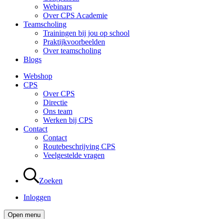
Webinars
Over CPS Academie
Teamscholing
Trainingen bij jou op school
Praktijkvoorbeelden
Over teamscholing
Blogs
Webshop
CPS
Over CPS
Directie
Ons team
Werken bij CPS
Contact
Contact
Routebeschrijving CPS
Veelgestelde vragen
Zoeken
Inloggen
Open menu