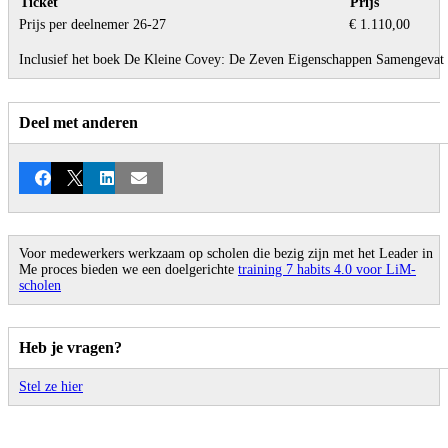
Ticket
Prijs
Prijs per deelnemer 26-27
€ 1.110,00
Inclusief het boek De Kleine Covey: De Zeven Eigenschappen Samengevat
Deel met anderen
Facebook
X
LinkedIn
E-mail
Voor medewerkers werkzaam op scholen die bezig zijn met het Leader in
Me proces bieden we een doelgerichte
training 7 habits 4.0 voor LiM-
scholen
Heb je vragen?
Stel ze hier