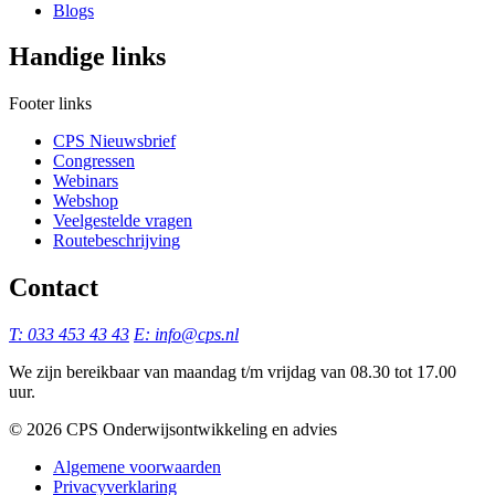
Blogs
Handige links
Footer links
CPS Nieuwsbrief
Congressen
Webinars
Webshop
Veelgestelde vragen
Routebeschrijving
Contact
T: 033 453 43 43
E: info@cps.nl
We zijn bereikbaar van maandag t/m vrijdag van 08.30 tot 17.00
uur.
©️ 2026 CPS Onderwijsontwikkeling en advies
Algemene voorwaarden
Privacyverklaring