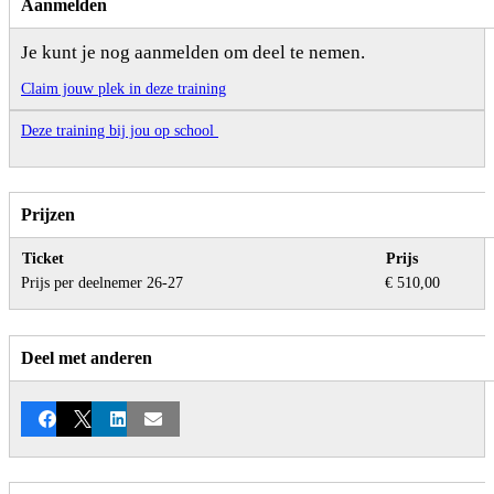
Aanmelden
Je kunt je nog aanmelden om deel te nemen.
Claim jouw plek in deze training
Deze training bij jou op school
Prijzen
Ticket
Prijs
Prijs per deelnemer 26-27
€ 510,00
Deel met anderen
Facebook
X
LinkedIn
E-mail