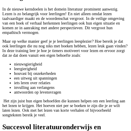
In de nieuwe kerndoelen is het domein literatuur prominent aanwezig.
Lezen is zo belangrijk voor leerlingen! En niet alleen omdat lezen
taalvaardiger maakt en de woordenschat vergroot. In de veilige omgeving
van een boek of verhaal herkennen leerlingen ook hun eigen situatie en
komen ze in aanraking met andere perspectieven. Dit vergroot hun
empathisch vermogen.
Maar op welke manier geef je je leerlingen leesplezier? Hoe bereik je dat
ook leerlingen die nu nog niks met boeken hebben, lezen leuk gaan vinden?
In deze training leer je hoe je tieners motiveert voor lezen en ervoor zorgt
dat ze dat doen vanuit een eigen behoefte zoals:
nieuwsgierigheid
leergierigheid
houvast bij onzekerheden
een uitweg uit spanningen
iets leren over relaties
invulling aan verlangens
antwoorden op levensvragen
Het zijn juist hun eigen behoefden die kunnen helpen om een leerling aan
het lezen te krijgen. Het hoeven niet per se boeken te zijn die je ze wilt
laten lezen. Ook met het lezen van korte verhalen of bijvoorbeeld
songteksten bereik je veel.
Succesvol literatuuronderwijs en