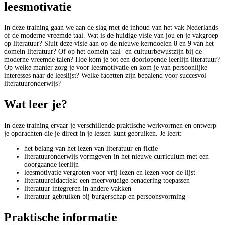
leesmotivatie
In deze training gaan we aan de slag met de inhoud van het vak Nederlands
of de moderne vreemde taal. Wat is de huidige visie van jou en je vakgroep
op literatuur? Sluit deze visie aan op de nieuwe kerndoelen 8 en 9 van het
domein literatuur? Of op het domein taal- en cultuurbewustzijn bij de
moderne vreemde talen? Hoe kom je tot een doorlopende leerlijn literatuur?
Op welke manier zorg je voor leesmotivatie en kom je van persoonlijke
interesses naar de leeslijst? Welke facetten zijn bepalend voor succesvol
literatuuronderwijs?
Wat leer je?
In deze training ervaar je verschillende praktische werkvormen en ontwerp
je opdrachten die je direct in je lessen kunt gebruiken. Je leert:
het belang van het lezen van literatuur en fictie
literatuuronderwijs vormgeven in het nieuwe curriculum met een
doorgaande leerlijn
leesmotivatie vergroten voor vrij lezen en lezen voor de lijst​
literatuurdidactiek: een meervoudige benadering toepassen​
literatuur integreren in andere vakken
literatuur gebruiken bij burgerschap en persoonsvorming
Praktische informatie