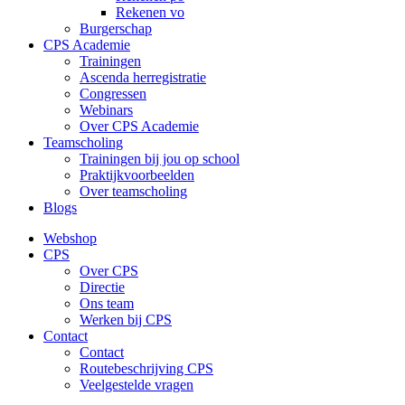
Rekenen vo
Burgerschap
CPS Academie
Trainingen
Ascenda herregistratie
Congressen
Webinars
Over CPS Academie
Teamscholing
Trainingen bij jou op school
Praktijkvoorbeelden
Over teamscholing
Blogs
Webshop
CPS
Over CPS
Directie
Ons team
Werken bij CPS
Contact
Contact
Routebeschrijving CPS
Veelgestelde vragen