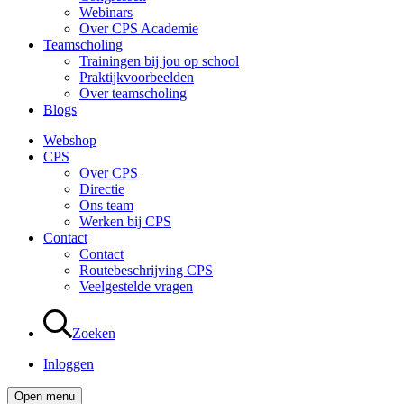
Webinars
Over CPS Academie
Teamscholing
Trainingen bij jou op school
Praktijkvoorbeelden
Over teamscholing
Blogs
Webshop
CPS
Over CPS
Directie
Ons team
Werken bij CPS
Contact
Contact
Routebeschrijving CPS
Veelgestelde vragen
Zoeken
Inloggen
Open menu