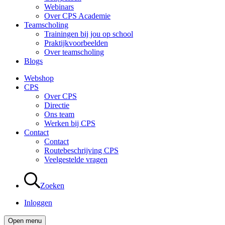
Webinars
Over CPS Academie
Teamscholing
Trainingen bij jou op school
Praktijkvoorbeelden
Over teamscholing
Blogs
Webshop
CPS
Over CPS
Directie
Ons team
Werken bij CPS
Contact
Contact
Routebeschrijving CPS
Veelgestelde vragen
Zoeken
Inloggen
Open menu