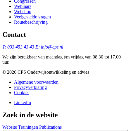
Congressen
Webinars
Webshop
Veelgestelde vragen
Routebeschrijving
Contact
T: 033 453 43 43
E: info@cps.nl
We zijn bereikbaar van maandag t/m vrijdag van 08.30 tot 17.00
uur.
©️ 2026 CPS Onderwijsontwikkeling en advies
Algemene voorwaarden
Privacyverklaring
Cookies
LinkedIn
Zoek in de website
Website
Trainingen
Publications