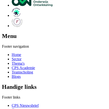
Menu
Footer navigation
Home
Sector
Thema's
CPS Academie
Teamscholing
Blogs
Handige links
Footer links
CPS Nieuwsbrief