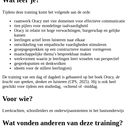
Tijdens deze training komt het volgende aan de orde:
raamwerk Oracy met vier domeinen voor effectieve communicatie
tien pijlers voor mondelinge taalvaardigheid
Oracy in relatie tot hoge verwachtingen, burgerschap en gelijke
kansen
leerlingen actief leren luisteren naar elkaar
ontwikkeling van empathische vaardigheden stimuleren
groepsgesprekken op een constructieve manier vormgeven
maatschappelijke thema’s bespreekbaar maken
werkvormen waarin je leerlingen leert wisselen van perspectief
gesprekspunten en denkwolken
ideeën voor de stillere leerling(en)
De training van een dag of dagdeel is gebaseerd op het boek
Oracy, de
kracht van spreken, denken en luisteren
(CPS, 2025). Hij is ook heel
geschikt voor tijdens een studiedag, -ochtend of -middag.
Voor wie?
Leerkrachten, schoolleiders en onderwijsassistenten in het basisonderwijs
Wat vonden anderen van deze training?