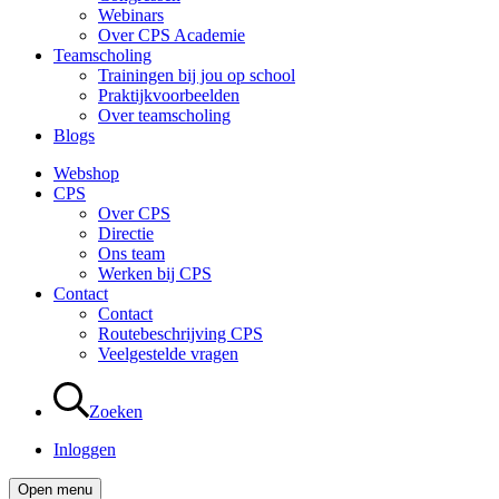
Webinars
Over CPS Academie
Teamscholing
Trainingen bij jou op school
Praktijkvoorbeelden
Over teamscholing
Blogs
Webshop
CPS
Over CPS
Directie
Ons team
Werken bij CPS
Contact
Contact
Routebeschrijving CPS
Veelgestelde vragen
Zoeken
Inloggen
Open menu