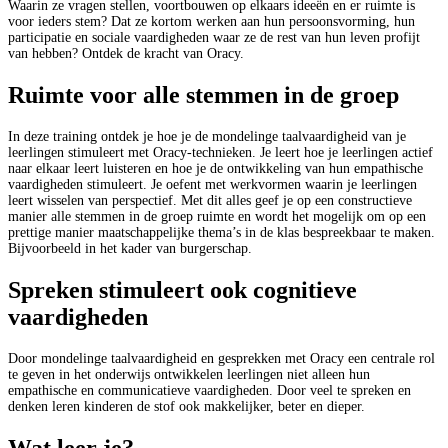
Waarin ze vragen stellen, voortbouwen op elkaars ideeën en er ruimte is
voor ieders stem? Dat ze kortom werken aan hun persoonsvorming, hun
participatie en sociale vaardigheden waar ze de rest van hun leven profijt
van hebben? Ontdek de kracht van Oracy.
Ruimte voor alle stemmen in de groep
In deze training ontdek je hoe je de mondelinge taalvaardigheid van je
leerlingen stimuleert met Oracy-technieken. Je leert hoe je leerlingen actief
naar elkaar leert luisteren en hoe je de ontwikkeling van hun empathische
vaardigheden stimuleert. Je oefent met werkvormen waarin je leerlingen
leert wisselen van perspectief. Met dit alles geef je op een constructieve
manier alle stemmen in de groep ruimte en wordt het mogelijk om op een
prettige manier maatschappelijke thema’s in de klas bespreekbaar te maken.
Bijvoorbeeld in het kader van burgerschap.
Spreken stimuleert ook cognitieve
vaardigheden
Door mondelinge taalvaardigheid en gesprekken met Oracy een centrale rol
te geven in het onderwijs ontwikkelen leerlingen niet alleen hun
empathische en communicatieve vaardigheden. Door veel te spreken en
denken leren kinderen de stof ook makkelijker, beter en dieper.
Wat leer je?