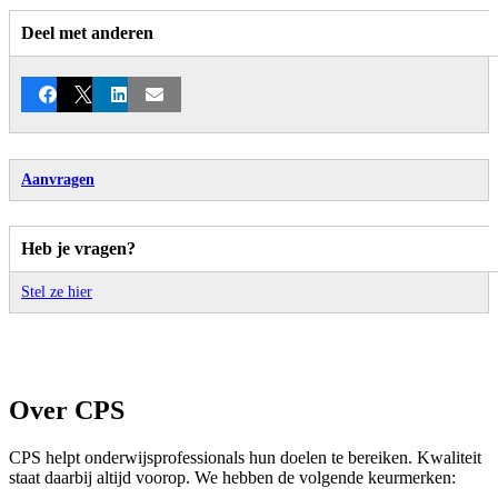
Deel met anderen
Facebook
X
LinkedIn
E-mail
Aanvragen
Heb je vragen?
Stel ze hier
Over CPS
CPS helpt onderwijsprofessionals hun doelen te bereiken. Kwaliteit
staat daarbij altijd voorop. We hebben de volgende keurmerken: