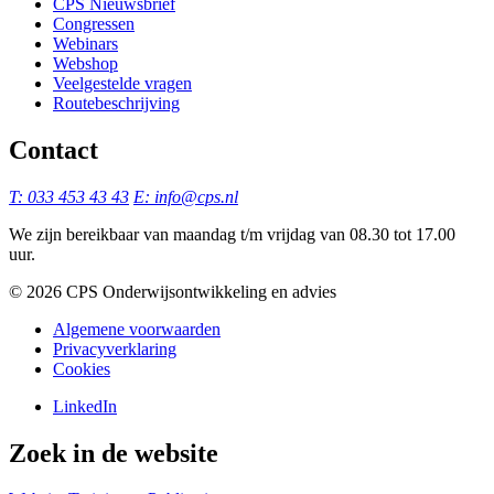
CPS Nieuwsbrief
Congressen
Webinars
Webshop
Veelgestelde vragen
Routebeschrijving
Contact
T: 033 453 43 43
E: info@cps.nl
We zijn bereikbaar van maandag t/m vrijdag van 08.30 tot 17.00
uur.
©️ 2026 CPS Onderwijsontwikkeling en advies
Algemene voorwaarden
Privacyverklaring
Cookies
LinkedIn
Zoek in de website