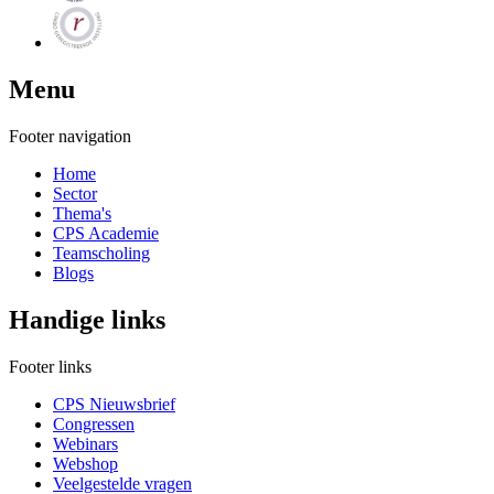
Menu
Footer navigation
Home
Sector
Thema's
CPS Academie
Teamscholing
Blogs
Handige links
Footer links
CPS Nieuwsbrief
Congressen
Webinars
Webshop
Veelgestelde vragen