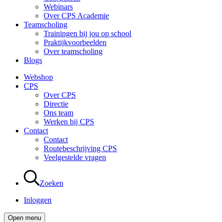
Webinars
Over CPS Academie
Teamscholing
Trainingen bij jou op school
Praktijkvoorbeelden
Over teamscholing
Blogs
Webshop
CPS
Over CPS
Directie
Ons team
Werken bij CPS
Contact
Contact
Routebeschrijving CPS
Veelgestelde vragen
Zoeken
Inloggen
Open menu