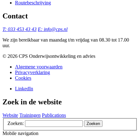
Routebeschrijving
Contact
T: 033 453 43 43
E: info@cps.nl
We zijn bereikbaar van maandag t/m vrijdag van 08.30 tot 17.00
uur.
©️ 2026 CPS Onderwijsontwikkeling en advies
Algemene voorwaarden
Privacyverklaring
Cookies
LinkedIn
Zoek in de website
Website
Trainingen
Publications
Zoeken:
Zoeken
Mobile navigation