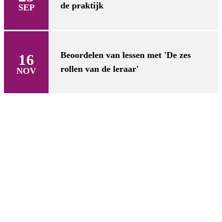
de praktijk
SEP
Beoordelen van lessen met 'De zes
16
rollen van de leraar'
NOV