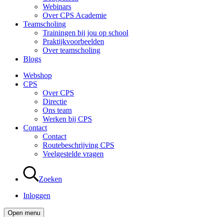
Webinars
Over CPS Academie
Teamscholing
Trainingen bij jou op school
Praktijkvoorbeelden
Over teamscholing
Blogs
Webshop
CPS
Over CPS
Directie
Ons team
Werken bij CPS
Contact
Contact
Routebeschrijving CPS
Veelgestelde vragen
Zoeken
Inloggen
Open menu