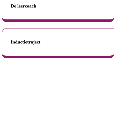
De leercoach
Inductietraject