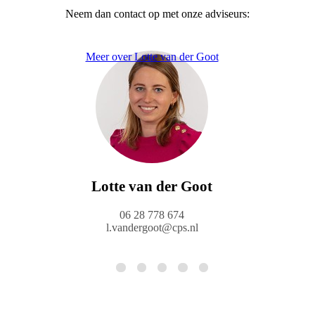
Neem dan contact op met onze adviseurs:
Meer over Lotte van der Goot
Lotte van der Goot
06 28 778 674
l.vandergoot@cps.nl