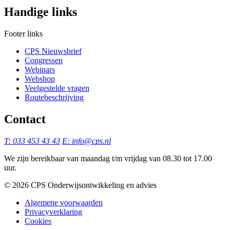
Handige links
Footer links
CPS Nieuwsbrief
Congressen
Webinars
Webshop
Veelgestelde vragen
Routebeschrijving
Contact
T: 033 453 43 43
E: info@cps.nl
We zijn bereikbaar van maandag t/m vrijdag van 08.30 tot 17.00
uur.
©️ 2026 CPS Onderwijsontwikkeling en advies
Algemene voorwaarden
Privacyverklaring
Cookies