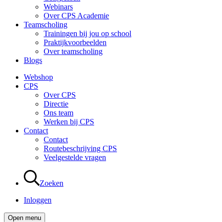
Webinars
Over CPS Academie
Teamscholing
Trainingen bij jou op school
Praktijkvoorbeelden
Over teamscholing
Blogs
Webshop
CPS
Over CPS
Directie
Ons team
Werken bij CPS
Contact
Contact
Routebeschrijving CPS
Veelgestelde vragen
Zoeken
Inloggen
Open menu