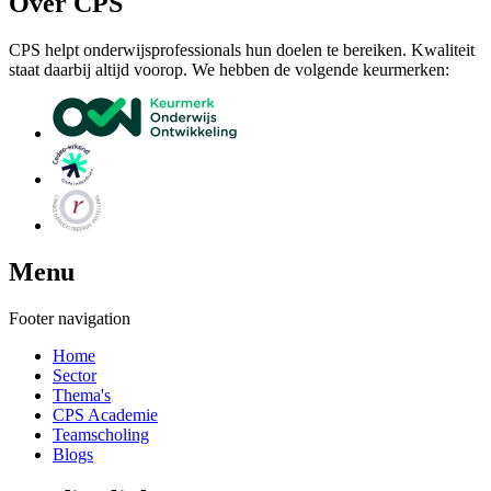
Over CPS
CPS helpt onderwijsprofessionals hun doelen te bereiken. Kwaliteit
staat daarbij altijd voorop. We hebben de volgende keurmerken:
Menu
Footer navigation
Home
Sector
Thema's
CPS Academie
Teamscholing
Blogs