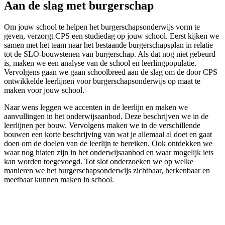
Aan de slag met burgerschap
Om jouw school te helpen het burgerschapsonderwijs vorm te
geven, verzorgt CPS een studiedag op jouw school. Eerst kijken we
samen met het team naar het bestaande burgerschapsplan in relatie
tot de SLO-bouwstenen van burgerschap. Als dat nog niet gebeurd
is, maken we een analyse van de school en leerlingpopulatie.
Vervolgens gaan we gaan schoolbreed aan de slag om de door CPS
ontwikkelde leerlijnen voor burgerschapsonderwijs op maat te
maken voor jouw school.
Naar wens leggen we accenten in de leerlijn en maken we
aanvullingen in het onderwijsaanbod. Deze beschrijven we in de
leerlijnen per bouw. Vervolgens maken we in de verschillende
bouwen een korte beschrijving van wat je allemaal al doet en gaat
doen om de doelen van de leerlijn te bereiken. Ook ontdekken we
waar nog hiaten zijn in het onderwijsaanbod en waar mogelijk iets
kan worden toegevoegd. Tot slot onderzoeken we op welke
manieren we het burgerschapsonderwijs zichtbaar, herkenbaar en
meetbaar kunnen maken in school.