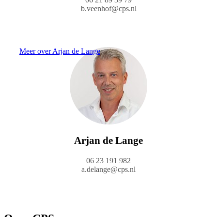
b.veenhof@cps.nl
Meer over Arjan de Lange
Arjan de Lange
06 23 191 982
a.delange@cps.nl