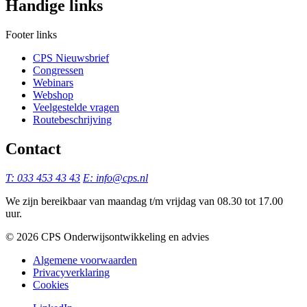
Handige links
Footer links
CPS Nieuwsbrief
Congressen
Webinars
Webshop
Veelgestelde vragen
Routebeschrijving
Contact
T: 033 453 43 43
E: info@cps.nl
We zijn bereikbaar van maandag t/m vrijdag van 08.30 tot 17.00
uur.
©️ 2026 CPS Onderwijsontwikkeling en advies
Algemene voorwaarden
Privacyverklaring
Cookies