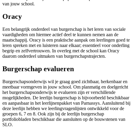
van jouw school.
Oracy
Een belangrijk onderdeel van burgerschap is het leren van sociale
vaardigheden om hiermee actief deel te kunnen nemen aan de
maatschappij. Oracy is een praktische aanpak om leerlingen goed te
leren spreken met en luisteren naar elkaar; essentieel voor onderling
begrip en zelfvertrouwen. In overleg met de school kan Oracy
daarom onderdeel uitmaken van burgerschapstrajecten.
Burgerschap evalueren
Burgerschapsonderwijs wil je graag goed zichtbaar, herkenbaar en
meetbaar vormgeven in jouw school. Om planmatig en doelgericht
het burgerschapsonderwijs te evalueren zijn er verschillende
mogelijkheden. De leerlijn burgerschap is bijvoorbeeld beschikbaar
en aanpasbaar in het leerlijnenpakket van Parnassys. Aansluitend bij
deze leerlijn hebben we leerlingvragenlijsten ontwikkeld voor de
groepen 6, 7 en 8. Ook zijn bij de leerlijn burgerschap
portfoliobladen beschikbaar die aansluiten op de bouwstenen van
SLO.