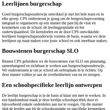
Leerlijnen burgerschap
Goed burgerschapsonderwijs ontwikkel je met het hele team en in
elke groep. CPS ondersteunt je graag om de burgerschapsvorming
integraal te organiseren op een manier die past bij de visie en
kenmerken van de school, de leerlingpopulatie en het
onderwijsaanbod. De kerndoelen en de door CPS ontwikkelde
leerlijnen burgerschapsonderwijs vormen de basis, waarna we deze
leerlijnen op maat maken voor jouw school en ook meetbaar maken.
Bouwstenen burgerschap SLO
Binnen CPS gebruiken we de bouwstenen van SLO om planmatig,
samenhangend en zichtbaar te werken aan burgerschapsonderwijs.
We ondersteunen je om je school als oefenplaats in te richten. Op
deze manier voldoe je aan de overheidseisen van nu en morgen.
Een schoolspecifieke leerlijn ontwerpen
De leerlijn burgerschap is in de basis al klaar om mee te werken. In
een handomdraai maak je deze leerlijn schoolspecifiek door er
bijvoorbeeld enkele onderdelen aan toe te voegen. Op die manier
sluit de leerlijn aan bij de schoolpopulatie en specifieke kenmerken