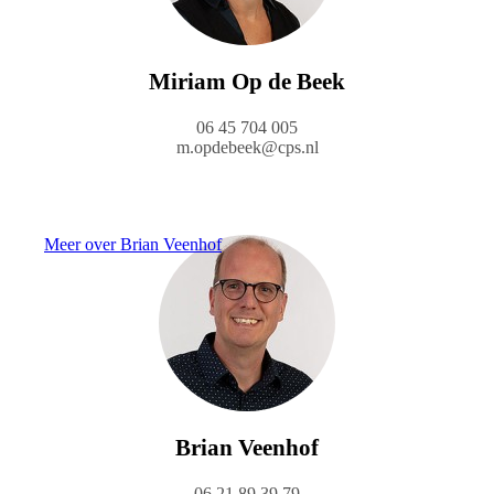
Miriam Op de Beek
06 45 704 005
m.opdebeek@cps.nl
Meer over Brian Veenhof
Brian Veenhof
06 21 89 39 79