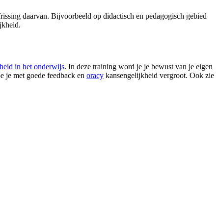
pfrissing daarvan. Bijvoorbeeld op didactisch en pedagogisch gebied
ijkheid.
heid in het onderwijs
. In deze training word je je bewust van je eigen
oe je met goede feedback en
oracy
kansengelijkheid vergroot. Ook zie