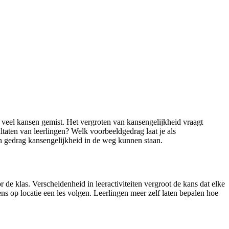
n veel kansen gemist. Het vergroten van kansengelijkheid vraagt
taten van leerlingen? Welk voorbeeldgedrag laat je als
en gedrag kansengelijkheid in de weg kunnen staan.
 de klas. Verscheidenheid in leeractiviteiten vergroot de kans dat elke
ns op locatie een les volgen. Leerlingen meer zelf laten bepalen hoe