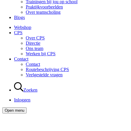
Trainingen bij jou op school
Praktijkvoorbeelden
Over teamscholing
Blogs
Webshop
CPS
Over CPS
Directie
Ons team
Werken bij CPS
Contact
Contact
Routebeschrijving CPS
Veelgestelde vragen
Zoeken
Inloggen
Open menu