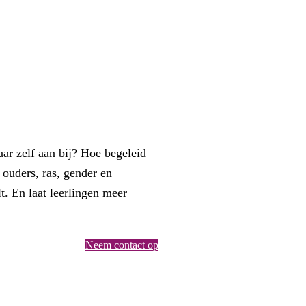
aar zelf aan bij? Hoe begeleid
 ouders, ras, gender en
. En laat leerlingen meer
Neem contact op