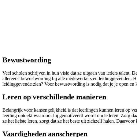
Bewustwording
Veel scholen schrijven in hun visie dat ze uitgaan van ieders talent.
allereerst bewustwording bij alle medewerkers en leidinggevenden. Ho
leidinggevende zien? Voor bewustwording is nodig dat je je open en 
Leren op verschillende manieren
Belangrijk voor kansengelijkheid is dat leerlingen kunnen leren op ver
leerling ontdekt waardoor hij gemotiveerd wordt om te leren. Zorg daa
ze het liefste leren, zorgt dat ze het beste uit zichzelf halen. Daarvoo
Vaardigheden aanscherpen