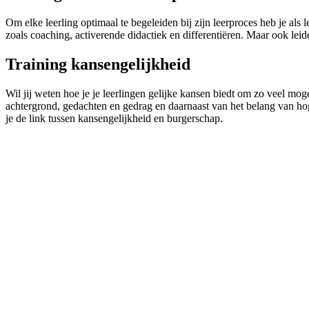
Om elke leerling optimaal te begeleiden bij zijn leerproces heb je al
zoals coaching, activerende didactiek en differentiëren. Maar ook le
Training kansengelijkheid
Wil jij weten hoe je je leerlingen gelijke kansen biedt om zo veel mog
achtergrond, gedachten en gedrag en daarnaast van het belang van h
je de link tussen kansengelijkheid en burgerschap.