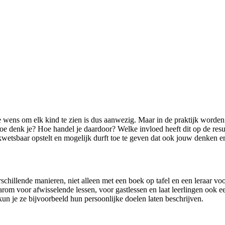
 De wens om elk kind te zien is dus aanwezig. Maar in de praktijk worde
e denk je? Hoe handel je daardoor? Welke invloed heeft dit op de resul
kwetsbaar opstelt en mogelijk durft toe te geven dat ook jouw denken 
schillende manieren, niet alleen met een boek op tafel en een leraar voor
rom voor afwisselende lessen, voor gastlessen en laat leerlingen ook ee
r kun je ze bijvoorbeeld hun persoonlijke doelen laten beschrijven.