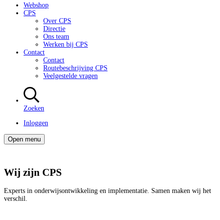
Webshop
CPS
Over CPS
Directie
Ons team
Werken bij CPS
Contact
Contact
Routebeschrijving CPS
Veelgestelde vragen
Zoeken
Inloggen
Open menu
Wij zijn CPS
Experts in onderwijsontwikkeling en implementatie. Samen maken wij het
verschil.