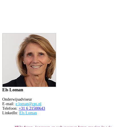
Els Loman
Onderwijsadviseur
E-mail:
e.loman@cps.nl
Telefoon:
+31 6 21500643
LinkedIn:
Els Loman