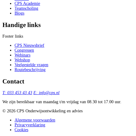
CPS Academie
Teamscholing
Blogs
Handige links
Footer links
CPS Nieuwsbrief
Congressen
Webinars
Webshop
Veelgestelde vragen
Routebeschrijving
Contact
T: 033 453 43 43
E: info@cps.nl
We zijn bereikbaar van maandag t/m vrijdag van 08.30 tot 17.00 uur.
©️ 2026 CPS Onderwijsontwikkeling en advies
Algemene voorwaarden
Privacyverklaring
Cookies